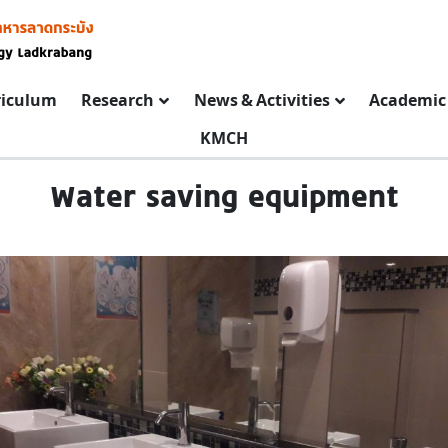
riculum
Research
News & Activities
Academic 
KMCH
Water saving equipment