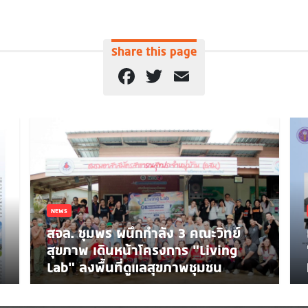
Share this page
Facebook
Twitter
Email
NEWS
สจล. ชุมพร ผนึกกำลัง 3 คณะวิทย์
สุขภาพ เดินหน้าโครงการ “Living
Lab” ลงพื้นที่ดูแลสุขภาพชุมชน