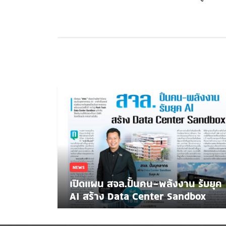
NEWS
เปิดแผน สจล.ปั้นคน-พลังงาน รับยุค
AI สร้าง Data Center Sandbox