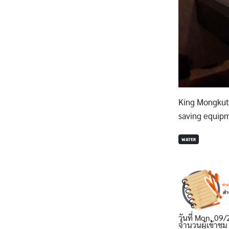
King Mongkut’
saving equip
WATER
วันที่
Mon, 09/
จำนวนผู้เข้าชม