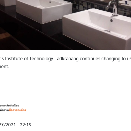
s Institute of Technology Ladkrabang continues changing to u
ment.
27/2021 - 22:19