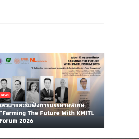
NEWS
เสวนาและรับฟังการบรรยายพิเศษ
"Farming The Future With KMITL
Forum 2026