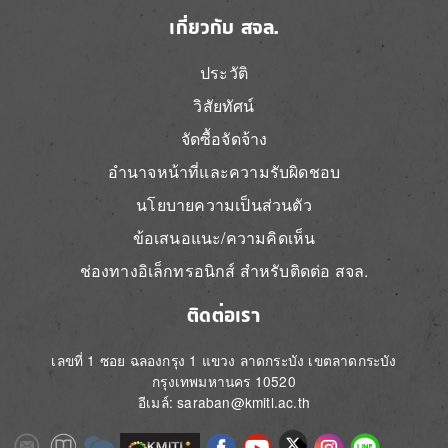
เกี่ยวกับ สจล.
ประวัติ
วิสัยทัศน์
จัดซื้อจัดจ้าง
อำนาจหน้าที่และความรับผิดชอบ
นโยบายความเป็นส่วนตัว
ข้อเสนอแนะ/ความคิดเห็น
ช่องทางอิเล็กทรอนิกส์ สำหรับติดต่อ สจล.
ติดต่อเรา
เลขที่ 1 ซอย ฉลองกรุง 1 แขวง ลาดกระบัง เขตลาดกระบัง
กรุงเทพมหานคร 10520
อีเมล์: saraban@kmitl.ac.th
Image
Image
Image
Image
Image
Image
Image
Image
Image