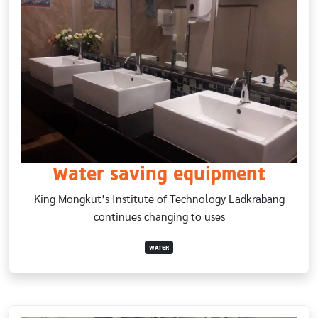
Water saving equipment
King Mongkut’s Institute of Technology Ladkrabang
continues changing to uses
WATER