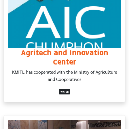
Agritech and Innovation
Center
KMITL has cooperated with the Ministry of Agriculture
and Cooperatives
WATER