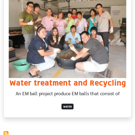
Water treatment and Recycling
An EM ball project produce EM balls that consist of
WATER