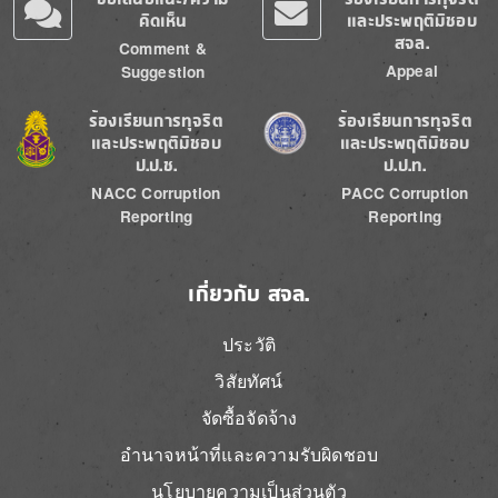
คิดเห็น
และประพฤติมิชอบ
สจล.
Comment &
Appeal
Suggestion
Image
Image
ร้องเรียนการทุจริต
ร้องเรียนการทุจริต
และประพฤติมิชอบ
และประพฤติมิชอบ
ป.ป.ช.
ป.ป.ท.
NACC Corruption
PACC Corruption
Reporting
Reporting
เกี่ยวกับ สจล.
ประวัติ
วิสัยทัศน์
จัดซื้อจัดจ้าง
อำนาจหน้าที่และความรับผิดชอบ
นโยบายความเป็นส่วนตัว