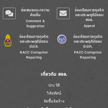
ข้อเสนอแนะ/ความ
ร้องเรียนการทุจริต
คิดเห็น
และประพฤติมิชอบ
สจล.
Comment &
Appeal
Suggestion
Image
Image
ร้องเรียนการทุจริต
ร้องเรียนการทุจริต
และประพฤติมิชอบ
และประพฤติมิชอบ
ป.ป.ช.
ป.ป.ท.
NACC Corruption
PACC Corruption
Reporting
Reporting
เกี่ยวกับ สจล.
ประวัติ
วิสัยทัศน์
จัดซื้อจัดจ้าง