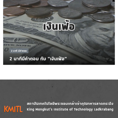
2 นาที มีคำตอบ
2 นาทีมีคำตอบ กับ "เงินเฟ้อ"
Image
Image