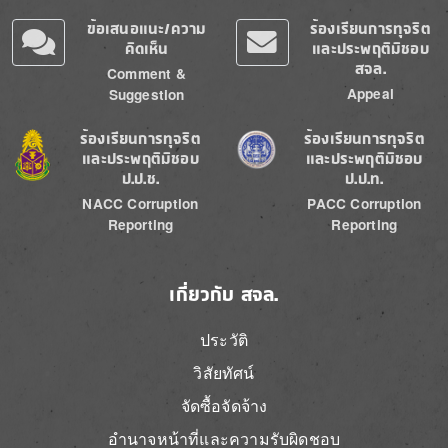
ข้อเสนอแนะ/ความ
ร้องเรียนการทุจริต
คิดเห็น
และประพฤติมิชอบ
สจล.
Comment &
Appeal
Suggestion
Image
Image
ร้องเรียนการทุจริต
ร้องเรียนการทุจริต
และประพฤติมิชอบ
และประพฤติมิชอบ
ป.ป.ช.
ป.ป.ท.
NACC Corruption
PACC Corruption
Reporting
Reporting
เกี่ยวกับ สจล.
ประวัติ
วิสัยทัศน์
จัดซื้อจัดจ้าง
อำนาจหน้าที่และความรับผิดชอบ