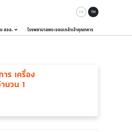
EN
TH
กับ สจล.
โรงพยาบาลพระจอมเกล้าเจ้าคุณทหาร
าร เครื่อง
จำนวน 1