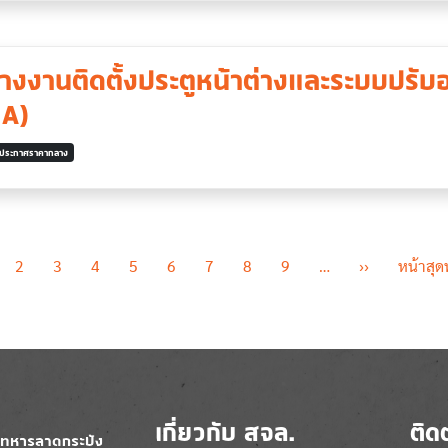
งงานติดตั้งประตูหน้าต่างและระบบปรับ
 A)
ประกาศราคากลาง
Next page
2
3
4
5
6
7
8
9
…
››
หน้าสุด
เกี่ยวกับ สจล.
ติด