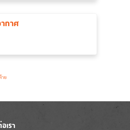
อากาศ
Last page
ท้าย
ต่อเรา