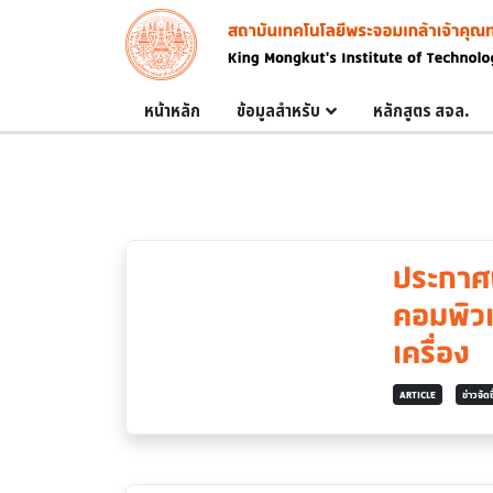
Skip to main content
Image
Main navigation
หน้าหลัก
ข้อมูลสำหรับ
หลักสูตร สจล.
ประกาศผ
คอมพิวเ
เครื่อง
ARTICLE
ข่าวจัดซ