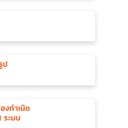
รูป
่องกำเนิด
1 ระบบ