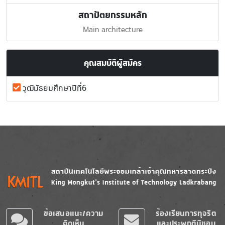
สถาปัตยกรรมหลัก
Main architecture
คุณสมบัติผู้สมัคร
วุฒิมัธยมศึกษาปีที่6
Image
Image
ข้อเสนอแนะ/ความ
ร้องเรียนการทุจริต
คิดเห็น
และประพฤติมิชอบ