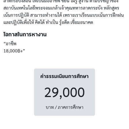
ลาดกระบังสอน ให้เป็นมืออาชีพ ขยัน ใฝ่รู้ สู้งาน ตามปรัชญาของ
สถาบันเทคโนโลยีพระจอมเกล้าเจ้าคุณทหารลาดกระบัง หลักสูตร
เน้นการปฎิบัติ สามารถทำงานได้ เพราะเราเรียนแบบเน้นการฝึกฝน
และปฏิบัติเพื่อให้ คิดได้ ทำเป็น รู้อดีต เชื่อมอนาคต
โอกาสในการหางาน
“อาชีพ
18,000฿+”
ค่าธรรมเนียมการศึกษา
29,000
บาท / ภาคการศึกษา