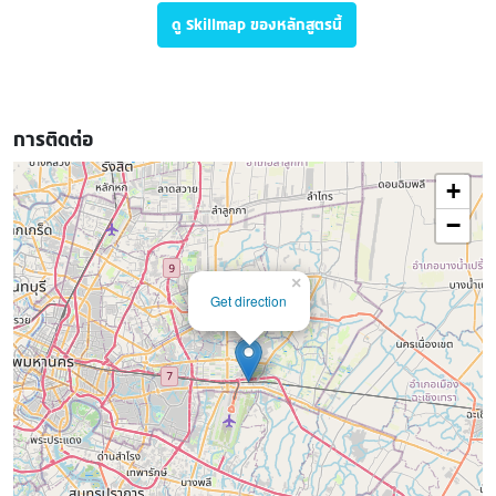
ดู Skillmap ของหลักสูตรนี้
การติดต่อ
+
−
×
Get direction