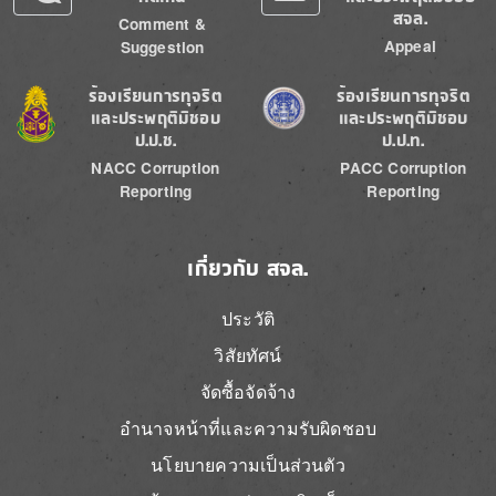
สจล.
Comment &
Appeal
Suggestion
Image
Image
ร้องเรียนการทุจริต
ร้องเรียนการทุจริต
และประพฤติมิชอบ
และประพฤติมิชอบ
ป.ป.ช.
ป.ป.ท.
NACC Corruption
PACC Corruption
Reporting
Reporting
เกี่ยวกับ สจล.
ประวัติ
วิสัยทัศน์
จัดซื้อจัดจ้าง
อำนาจหน้าที่และความรับผิดชอบ
นโยบายความเป็นส่วนตัว