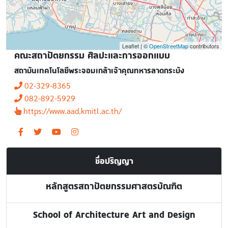
Leaflet | ©
OpenStreetMap
contributors
คณะสถาปัตยกรรม ศิลปะและการออกแบบ
สถาบันเทคโนโลยีพระจอมเกล้าเจ้าคุณทหารลาดกระบัง
02-329-8365
082-892-5929
https://www.aad.kmitl.ac.th/
ชื่อปริญญา
หลักสูตรสถาปัตยกรรมศาสตรบัณฑิต
School of Architecture Art and Design