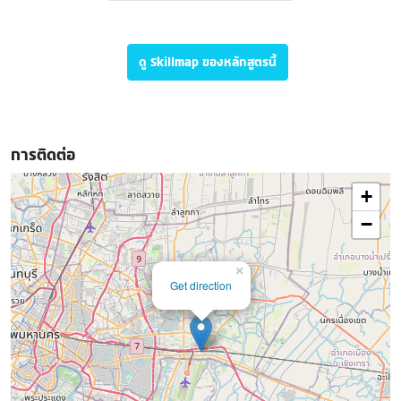
ดู Skillmap ของหลักสูตรนี้
การติดต่อ
+
−
×
Get direction