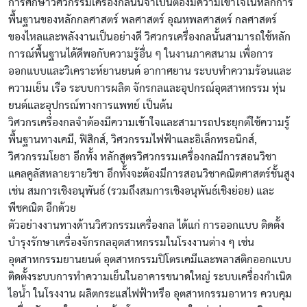
การศึกษาวิศวกรรมเครื่องกลนั้นจำเป็นต้องมีความเข้าใจในหลักการ
พื้นฐานของหลักกลศาสตร์ พลศาสตร์ อุณหพลศาสตร์ กลศาสตร์
ของไหลและพลังงานเป็นอย่างดี วิศวกรเครื่องกลนั้นสามารถใช้หลัก
การณ์พื้นฐานได้ดีพอกับความรู้อื่น ๆ ในงานภาคสนาม เพื่อการ
ออกแบบและวิเคราะห์ยานยนต์ อากาศยาน ระบบทำความร้อนและ
ความเย็น เรือ ระบบการผลิต จักรกลและอุปกรณ์อุตสาหกรรม หุ่น
ยนต์และอุปกรณ์ทางการแพทย์ เป็นต้น
วิศวกรเครื่องกลจำต้องมีความเข้าใจและสามารถประยุกต์ใช้ความรู้
พื้นฐานทางเคมี, ฟิสิกส์, วิศวกรรมไฟฟ้าและอิเล็กทรอนิกส์,
วิศวกรรมโยธา อีกทั้ง หลักสูตรวิศวกรรมเครื่องกลมีการสอนวิชา
แคลคูลัสหลายรายวิชา อีกทั้งจะต้องมีการสอนวิชาคณิตศาสตร์ชั้นสูง
เช่น สมการเชิงอนุพันธ์ (รวมถึงสมการเชิงอนุพันธ์เชิงย่อย) และ
พีชคณิต อีกด้วย
ตัวอย่างงานทางด้านวิศวกรรมเครื่องกล ได้แก่ การออกแบบ ติดตั้ง
บำรุงรักษาเครื่องจักรกลอุตสาหกรรมในโรงงานต่าง ๆ เช่น
อุตสาหกรรมยานยนต์ อุตสาหกรรมปิโตรเคมีและพลาสติกออกแบบ
ติดตั้งระบบการทำความเย็นในอาคารขนาดใหญ่ ระบบเครื่องกำเนิด
ไอน้ำ ในโรงงาน ผลิตกระแสไฟฟ้าหรือ อุตสาหกรรมอาหาร ควบคุม