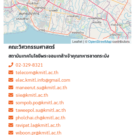
Leaflet | ©
OpenStreetMap
contributors
คณะวิศวกรรมศาสตร์
สถาบันเทคโนโลยีพระจอมเกล้าเจ้าคุณทหารลาดกระบัง
02-329-8321
telecom@kmitl.ac.th
elec.kmitl.info@gmail.com
maneerut.su@kmitl.ac.th
siie@kmitl.ac.th
sompob.po@kmitl.ac.th
taweepol.su@kmitl.ac.th
pholchai.ch@kmitl.ac.th
ravipat.la@kmitl.ac.th
wiboon.pr@kmitl.ac.th