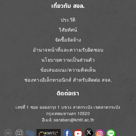
เกี่ยวกับ สจล.
ประวัติ
วิสัยทัศน์
จัดซื้อจัดจ้าง
อำนาจหน้าที่และความรับผิดชอบ
นโยบายความเป็นส่วนตัว
ข้อเสนอแนะ/ความคิดเห็น
ช่องทางอิเล็กทรอนิกส์ สำหรับติดต่อ สจล.
ติดต่อเรา
เลขที่ 1 ซอย ฉลองกรุง 1 แขวง ลาดกระบัง เขตลาดกระบัง
กรุงเทพมหานคร 10520
อีเมล์: saraban@kmitl.ac.th
Image
Image
Image
Image
Image
Image
Image
Image
Image