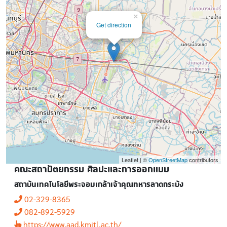
×
Get direction
Leaflet | ©
OpenStreetMap
contributors
คณะสถาปัตยกรรม ศิลปะและการออกแบบ
สถาบันเทคโนโลยีพระจอมเกล้าเจ้าคุณทหารลาดกระบัง
02-329-8365
082-892-5929
https://www.aad.kmitl.ac.th/