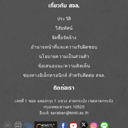
เกี่ยวกับ สจล.
ประวัติ
วิสัยทัศน์
จัดซื้อจัดจ้าง
อำนาจหน้าที่และความรับผิดชอบ
นโยบายความเป็นส่วนตัว
ข้อเสนอแนะ/ความคิดเห็น
ช่องทางอิเล็กทรอนิกส์ สำหรับติดต่อ สจล.
ติดต่อเรา
เลขที่ 1 ซอย ฉลองกรุง 1 แขวง ลาดกระบัง เขตลาดกระบัง
กรุงเทพมหานคร 10520
อีเมล์: saraban@kmitl.ac.th
Image
Image
Image
Image
Image
Image
Image
Image
Image