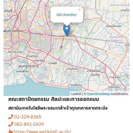
×
Get direction
Leaflet | ©
OpenStreetMap
contributors
คณะสถาปัตยกรรม ศิลปะและการออกแบบ
สถาบันเทคโนโลยีพระจอมเกล้าเจ้าคุณทหารลาดกระบัง
02-329-8365
082-892-5929
https://www.aad.kmitl.ac.th/