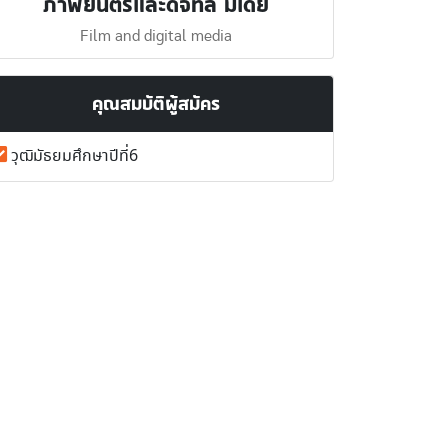
ภาพยนตร์และดิจิทัล มีเดีย
Film and digital media
คุณสมบัติผู้สมัคร
วุฒิมัธยมศึกษาปีที่6