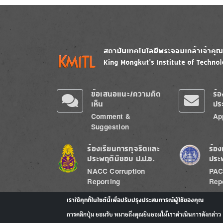
Image
Image
ข้อเสนอแนะ/ความคิด
ร้
เห็น
ปร
Comment &
Ap
Suggestion
Image
Image
ร้องเรียนการทุจริตและ
ร้อง
ประพฤติมิชอบ ป.ป.ช.
ประ
NACC Corruption
PAC
Reporting
Rep
เราใช้คุกกี้ในไซต์นี้เพื่อปรับปรุงประสบการณ์ผู้ใช้ของคุณ
การคลิกปุ่ม ยอมรับ หมายถึงคุณยินยอมให้เราดำเนินการดังกล่าว