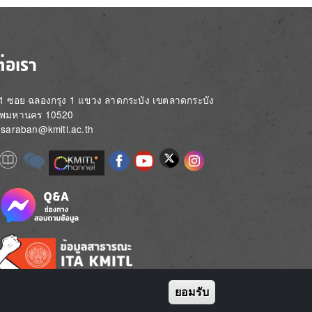
ต่อเรา
่ 1 ซอย ฉลองกรุง 1 แขวง ลาดกระบัง เขตลาดกระบัง
ทพมหานคร 10520
์: saraban@kmitl.ac.th
Image
e
Image
Image
Image
Image
Image
Image
Image
e
e
ยอมรับ