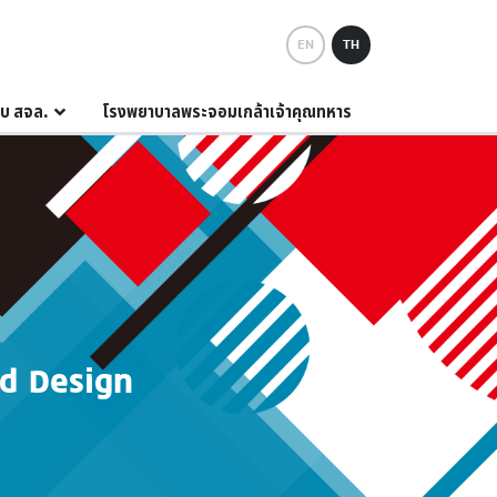
EN
TH
กับ สจล.
โรงพยาบาลพระจอมเกล้าเจ้าคุณทหาร
nd Design