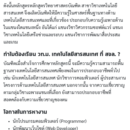
ดังนั้นหลักสูตรหลักสูตรวิทยาศาสตรบัณฑิต สาขาวิชาเทคโนโลยี
สารสนเทศ จึงผลิตบัณฑิตให้มีความรู้ในศาสตร์พื้นฐานทางด้าน
เทคโนโลยีสารสนเทศและที่เกี่ยวข้อง ประกอบกับความรู้เฉพาะด้าน
ในแขนงใดแขนงหนึ่ง อันได้แก่ แขนงวิชาวิศวกรรมซอฟต์แวร์ แขนง
วิชาเทคโนโลยีเครือข่ายและระบบ แขนงวิชาการพัฒนาสื่อประสม
และเกม
ทำไมต้องเรียน วท.บ. เทคโนโลยีสารสนเทศ ที่ สจล. ?
บัณฑิตเมื่อสำเร็จการศึกษาหลักสูตรนี้ จะมีความรู้ความสามารถพื้น
ฐานทางเทคโนโลยีสารสนเทศเพียงพอในการประกอบอาชีพทั่วไป
เช่น นักเทคโนโลยีสารสนเทศ นักวิชาการคอมพิวเตอร์ ผู้ประสานงาน
โครงการด้านเทคโนโลยีสารสนเทศ นอกจากนั้น จากความเชี่ยวชาญ
ตามกลุ่มวิชาเฉพาะแขนงที่เลือก ยังสามารถประกอบอาชีพที่
สอดคล้องกับความเชี่ยวชาญของตน
โอกาสในการหางาน
นักโปรแกรมคอมพิวเตอร์ (Programmer)
นักพัฒนาเว็บไซต์ (Web Developer)