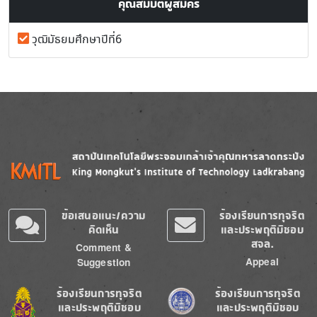
คุณสมบัติผู้สมัคร
วุฒิมัธยมศึกษาปีที่6
Image
Image
ข้อเสนอแนะ/ความ
ร้องเรียนการทุจริต
คิดเห็น
และประพฤติมิชอบ
สจล.
Comment &
Appeal
Suggestion
Image
Image
ร้องเรียนการทุจริต
ร้องเรียนการทุจริต
และประพฤติมิชอบ
และประพฤติมิชอบ