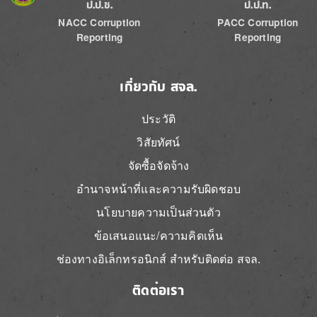
ป.ป.ช.
ป.ป.ท.
NACC Corruption
PACC Corruption
Reporting
Reporting
เกี่ยวกับ สจล.
ประวัติ
วิสัยทัศน์
จัดซื้อจัดจ้าง
อำนาจหน้าที่และความรับผิดชอบ
นโยบายความเป็นส่วนตัว
ข้อเสนอแนะ/ความคิดเห็น
ช่องทางอิเล็กทรอนิกส์ สำหรับติดต่อ สจล.
ติดต่อเรา