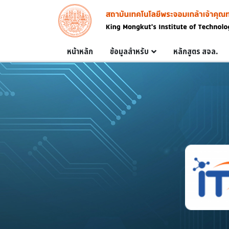
Skip to main content
Image
Main navigation
หน้าหลัก
ข้อมูลสำหรับ
หลักสูตร สจล.