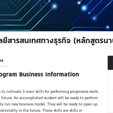
ลยีสารสนเทศทางธุรกิจ (หลักสูตรนา
คร
Program Business Information
to cultivate 3 main skills for performing progressive work;
he future. An accomplished student will be ready to perform
vely run new business model. They will be ready to open up
ionality in the future. These skills are skills in