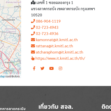
เลขที่ 1 ซอยฉลองกรุง 1
แขวงลาดกระบัง เขตลาดกระบัง กรุงเทพฯ
10520
086-904-1119
02-723-4943
02-723-4936
kamonnat@it.kmitl.ac.th
rattana@it.kmitl.ac.th
atcharaphorn@it.kmitl.ac.th
https://www.it.kmitl.ac.th/th/
tMap
contributors
เกี่ยวกับ สจล.
ติด