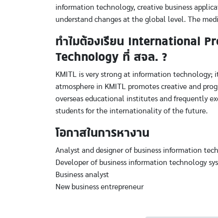
information technology, creative business applic
understand changes at the global level. The medi
ทำไมต้องเรียน International 
Technology ที่ สจล. ?
KMITL is very strong at information technology; it
atmosphere in KMITL promotes creative and progre
overseas educational institutes and frequently e
students for the internationality of the future.
โอกาสในการหางาน
Analyst and designer of business information te
Developer of business information technology sy
Business analyst
New business entrepreneur