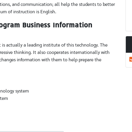
ations, and communication; all help the students to better
um of instruction is English.
Program Business Information
 is actually a leading institute of this technology. The
ssive thinking. It also cooperates internationally with
xchanges information with them to help prepare the
chnology system
stem