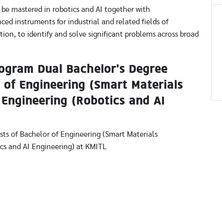
 be mastered in robotics and AI together with
ed instruments for industrial and related fields of
on, to identify and solve significant problems across broad
Program Dual Bachelor’s Degree
 of Engineering (Smart Materials
Engineering (Robotics and AI
ts of Bachelor of Engineering (Smart Materials
cs and AI Engineering) at KMITL