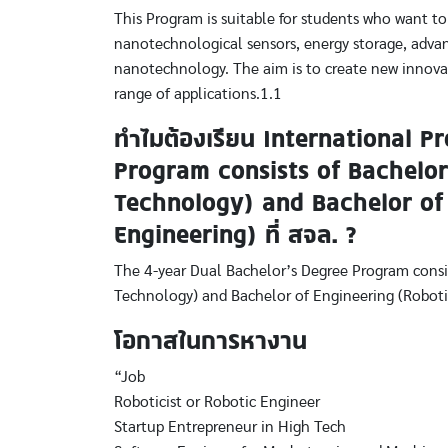
This Program is suitable for students who want to
nanotechnological sensors, energy storage, advanc
nanotechnology. The aim is to create new innovati
range of applications.1.1
ทำไมต้องเรียน International 
Program consists of Bachelor
Technology) and Bachelor of 
Engineering) ที่ สจล. ?
The 4-year Dual Bachelor’s Degree Program consis
Technology) and Bachelor of Engineering (Roboti
โอกาสในการหางาน
“Job
Roboticist or Robotic Engineer
Startup Entrepreneur in High Tech