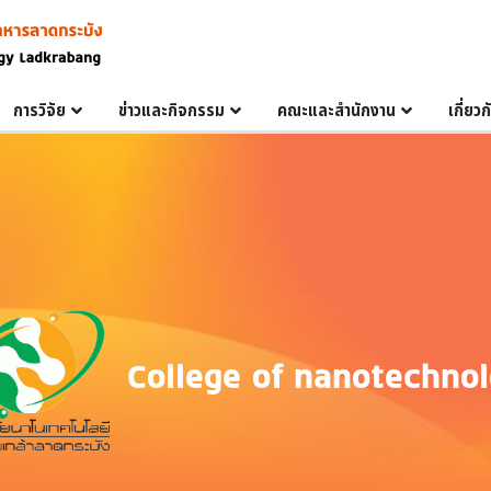
การวิจัย
ข่าวและกิจกรรม
คณะและสำนักงาน
เกี่ยว
College of nanotechno