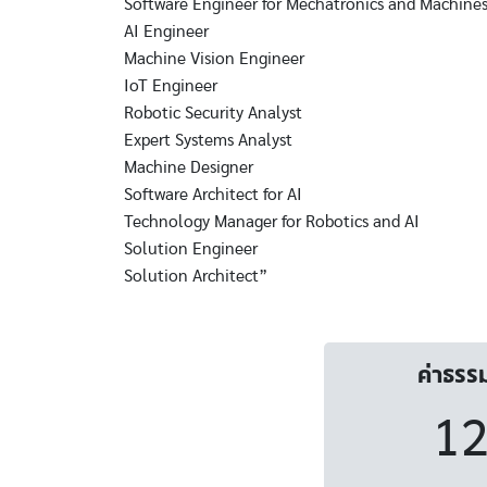
Software Engineer for Mechatronics and Machine
AI Engineer
Machine Vision Engineer
IoT Engineer
Robotic Security Analyst
Expert Systems Analyst
Machine Designer
Software Architect for AI
Technology Manager for Robotics and AI
Solution Engineer
Solution Architect”
ค่าธรร
12