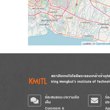
Leaflet | ©
OpenStree
Image
Image
ข้อเสนอแนะ/ความคิด
ร้
เห็น
ปร
Comment &
Ap