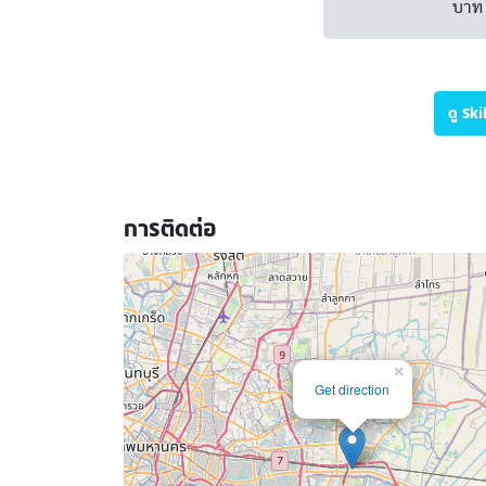
บาท 
ดู Sk
การติดต่อ
×
Get direction