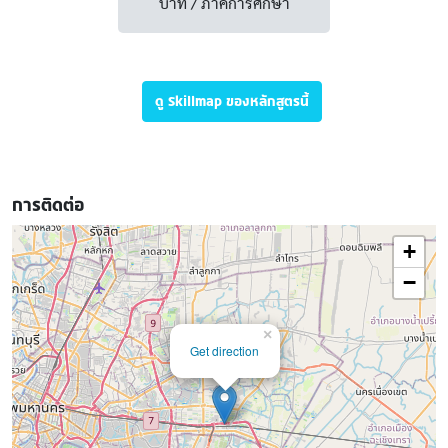
บาท / ภาคการศึกษา
ดู Skillmap ของหลักสูตรนี้
การติดต่อ
+
−
×
Get direction