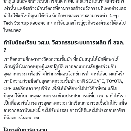
มาดูแลและพัฒนาระบบการผลิต ที่วิทยาลัยเราไม่ได้สร้างแค่วิศวกร
เท่านั้น แต่ยังสร้างนักนวัตกรที่สามารถสร้างนวัตกรรมที่แตกต่างและ
นำไปใช้แก้ไขปัญหาได้จริง นักศึกษาของเราจะสามารถทำ Deep
Tech Startup ต่อยอดจากงานวิจัยและก้าวสู่ธุรกิจของตัวเองได้ต่อไป
ในอนาคต
ทำไมต้องเรียน วศ.บ. วิศวกรรมระบบการผลิต ที่ สจล.
?
เราคือสถานศึกษาทางวิศวกรรมชั้นนำ ที่สนับสนุนให้นักศึกษาได้
เรียนรู้ทั้งในภาคทฤษฎีและปฏิบัติ เราออกแบบหลักสูตรร่วมกับ
อุตสาหกรรม เพื่อสร้างวิศวกรที่ตอบโจทย์การทำงานได้อย่างแท้จริง
เรามีความร่วมมือกับอุตสาหกรรมชั้นนำ อาทิ SEAGATE, TOYOTA,
CPF และอีกหลายๆบริษัท เพื่อให้นักศึกษาได้ทำวิจัยที่ช่วยแก้ไข
ปัญหาให้กับภาคอุตสาหกรรม ด้วยประสบการณ์ที่ยาวนาน ทำให้เรา
เป็นที่ยอมรับในวงการอุตสาหกรรม นักเรียนสามารถเชื่อมั่นได้ว่าเมื่อ
จบจากสถาบันแห่งนี้ จะได้รับประสบการณ์ที่ดีและได้ประกอบอาชีพ
ที่ต้องการในอนาคต
โอกาสในการหางาน