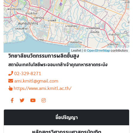
Leaflet | ©
OpenStreetMap
contributors
วิทยาลัยนวัตกรรมการผลิตขั้นสูง
สถาบันเทคโนโลยีพระจอมเกล้าเจ้าคุณทหารลาดกระบัง
02-329-8271
ami.kmitl@gmail.com
https://www.ami.kmitl.ac.th/
ชื่อปริญญา
หลักสูตรวิศวกรรมศาสตรบัณฑิต