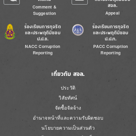
สจล.
Comment &
Appeal
Suggestion
Image
Image
ร้องเรียนการทุจริต
ร้องเรียนการทุจริต
และประพฤติมิชอบ
และประพฤติมิชอบ
ป.ป.ช.
ป.ป.ท.
NACC Corruption
PACC Corruption
Reporting
Reporting
เกี่ยวกับ สจล.
ประวัติ
วิสัยทัศน์
จัดซื้อจัดจ้าง
อำนาจหน้าที่และความรับผิดชอบ
นโยบายความเป็นส่วนตัว