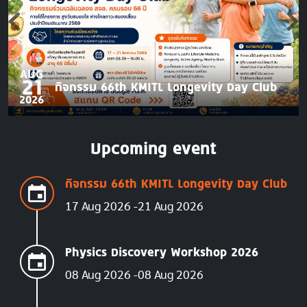
AUG
21
กิจกรรม 66th KMITL Longevity Day Club
2026
Upcoming event
กิจกรรม 66th KMITL Longevity Day Club
17 Aug 2026
21 Aug 2026
Physics Discovery Workshop 2026
08 Aug 2026
08 Aug 2026