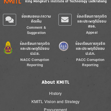
ข้อเสนอแนะ/ความ
ร้องเรียนการทุจริต
คิดเห็น
และประพฤติมิชอบ
สจล.
Comment &
Appeal
Suggestion
Image
Image
ร้องเรียนการทุจริต
ร้องเรียนการทุจริต
และประพฤติมิชอบ
และประพฤติมิชอบ
ป.ป.ช.
ป.ป.ท.
NACC Corruption
PACC Corruption
Reporting
Reporting
About KMITL
History
KMITL Vision and Strategy
Procurement