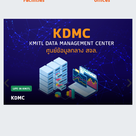
Facilities
Offices
LIFE IN KMITL