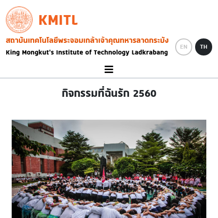
Skip to main content
KMITL
Image
EN
TH
กิจกรรมที่ฉันรัก 2560