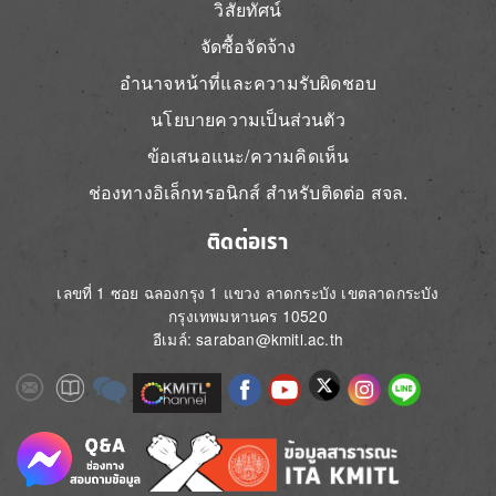
วิสัยทัศน์
จัดซื้อจัดจ้าง
อำนาจหน้าที่และความรับผิดชอบ
นโยบายความเป็นส่วนตัว
ข้อเสนอแนะ/ความคิดเห็น
ช่องทางอิเล็กทรอนิกส์ สำหรับติดต่อ สจล.
ติดต่อเรา
เลขที่ 1 ซอย ฉลองกรุง 1 แขวง ลาดกระบัง เขตลาดกระบัง
กรุงเทพมหานคร 10520
อีเมล์: saraban@kmitl.ac.th
Image
Image
Image
Image
Image
Image
Image
Image
Image
Image
Image