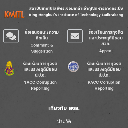
Image
Image
ข้อเสนอแนะ/ความ
ร้องเรียนการทุจริต
คิดเห็น
และประพฤติมิชอบ
สจล.
Comment &
Appeal
Suggestion
Image
Image
ร้องเรียนการทุจริต
ร้องเรียนการทุจริต
และประพฤติมิชอบ
และประพฤติมิชอบ
ป.ป.ช.
ป.ป.ท.
NACC Corruption
PACC Corruption
Reporting
Reporting
เกี่ยวกับ สจล.
ประวัติ