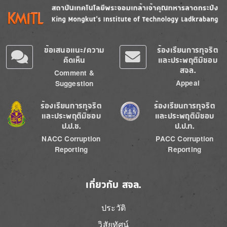
Image
Image
ข้อเสนอแนะ/ความ
ร้องเรียนการทุจริต
คิดเห็น
และประพฤติมิชอบ
สจล.
Comment &
Appeal
Suggestion
Image
Image
ร้องเรียนการทุจริต
ร้องเรียนการทุจริต
และประพฤติมิชอบ
และประพฤติมิชอบ
ป.ป.ช.
ป.ป.ท.
NACC Corruption
PACC Corruption
Reporting
Reporting
เกี่ยวกับ สจล.
ประวัติ
วิสัยทัศน์