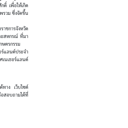
 เพื่อให้เกิด
ม ซึ่งจัดขึ้น
าราชการจังหวัด
ะสหกรณ์ ที่มา
ะเกษตรกรรม
ร์แลนด์ประจำ
ศเนเธอร์แลนด์
าง เว็บไซต์
อสอบถามได้ที่