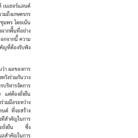
์ เนเธอร์แลนด์
 รวมถึงเกษตรกร
.ชุมพร โดยเน้น
กพื้นที่อย่าง
นอกจากนี้ ความ
ญที่ต้องรับฟัง
มว่า ผลของการ
หวังร่วมกันวาง
รบริหารจัดการ
แต่ต้องยั่งยืน
่วมมือระหว่าง
ด์ ที่จะสร้าง
วทีสำคัญในการ
ละยั่งยืน ซึ่ง
มูลสำคัญในการ