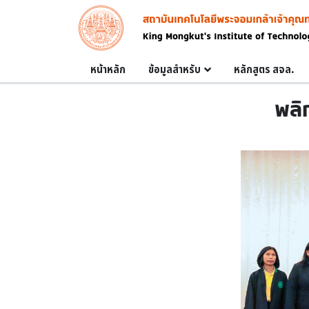
Skip to main content
Image
Main navigation
หน้าหลัก
ข้อมูลสำหรับ
หลักสูตร สจล.
พลิ