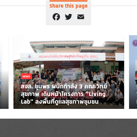
Share this page
Facebook
Twitter
Email
NEWS
สจล. ชุมพร ผนึกกำลัง 3 คณะวิทย์
สุขภาพ เดินหน้าโครงการ “Living
Lab” ลงพื้นที่ดูแลสุขภาพชุมชน