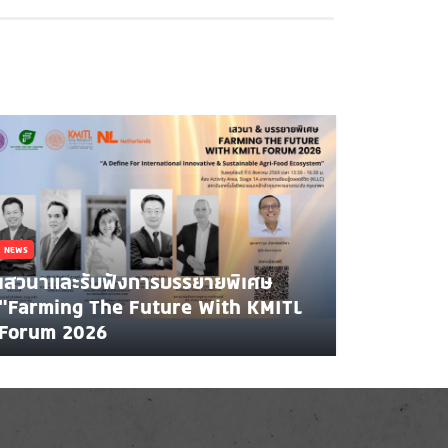
NEWS
เสวนาและรับฟังการบรรยายพิเศษ
"Farming The Future With KMITL
Forum 2026