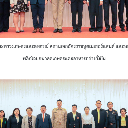
กระทรวงเกษตรและสหกรณ์ สถานเอกอัครราชทูตเนเธอร์แลนด์ และหน
พลิกโฉมอนาคตเกษตรและอาหารอย่างยั่งยืน