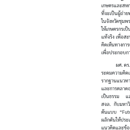
เกษตรและสหกรณ
ที่จะเป็นผู้ถ
ในจังหวัดชุมพ
ให้เกษตรกรเป
แท้จริง เพื่อ
คิดเห็นทางการ
เพื่อประกอบก
ผศ. ดร.รัชนี
ระดมความคิดเห
รากฐานแนวทาง
และการตลาดอย่
เป็นธรรม และ
สจล. กับมหาว
ต้นแบบ “Futu
ผลักดันให้ประ
แนวคิดและข้อ