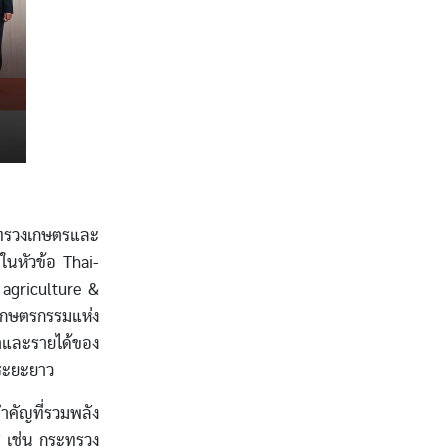
ทรวงเกษตรและ
นหัวข้อ Thai-
 agriculture &
กษตรกรรมแห่ง
ตและรายได้ของ
นระยะยาว
ำคัญที่รวมพลัง
” เช่น กระทรวง