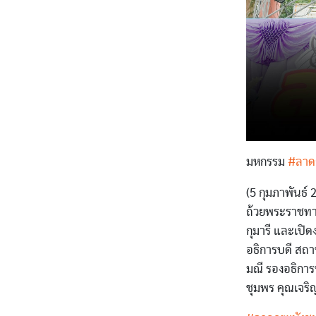
มหกรรม
#ลาด
(5 กุมภาพันธ์ 
ถ้วยพระราชทา
กุมารี และเปิ
อธิการบดี สถา
มณี รองอธิการ
ชุมพร คุณเจร