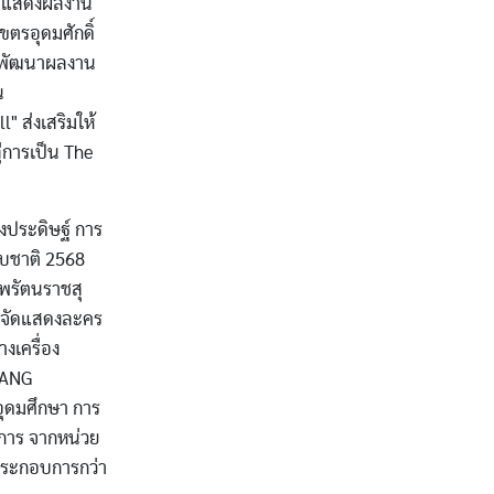
อจัดแสดงผลงาน
ขตรอุดมศักดิ์
ารพัฒนาผลงาน
น
 ส่งเสริมให้
ู่การเป็น The
งประดิษฐ์ การ
ับชาติ 2568
พรัตนราชสุ
ารจัดแสดงละคร
งเครื่อง
BANG
ดมศึกษา การ
ศการ จากหน่วย
ประกอบการกว่า