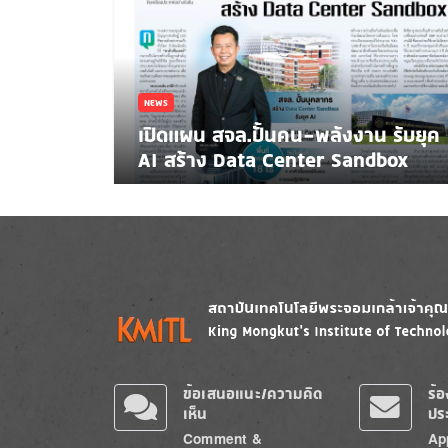
NEWS
เปิดแผน สจล.ปั้นคน-พลังงาน รับยุค
AI สร้าง Data Center Sandbox
Image
Image
ข้อเสนอแนะ/ความคิด
ร้
เห็น
ปร
Comment &
Ap