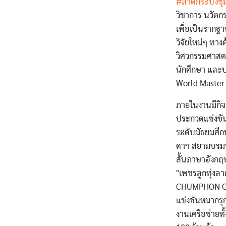
#ลาดกระบังชุ
วิชาการ นวัตกร
เพื่อเป็นรากฐ
วิจัยใหม่ๆ ทาง
วิศวกรรมศาสตร
นักศึกษา และปร
World Master 
ภายในงานมีกิจ
ประกวดแข่งขัน
ระดับมัธยมศึ
ดาฯ สยามบรมร
สั้นภาษาอังกฤ
"เพชรลูกทุ่งล
CHUMPHON CO
แข่งขันหมากรุ
งานเครือข่ายท