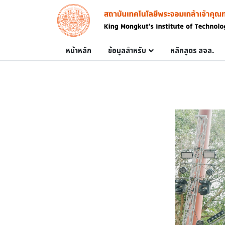
Skip to main content
Image
Main navigation
หน้าหลัก
ข้อมูลสำหรับ
หลักสูตร สจล.