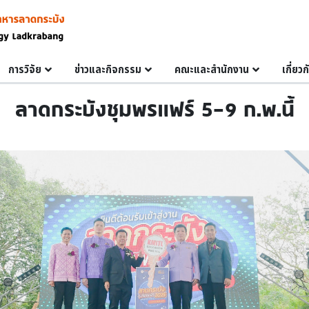
การวิจัย
ข่าวและกิจกรรม
คณะและสำนักงาน
เกี่ยว
ลาดกระบังชุมพรแฟร์ 5-9 ก.พ.นี้