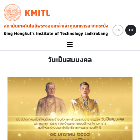
Skip to main content
KMITL
Image
EN
TH
วันเป็นสมมงคล