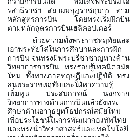
ถวายการบินแด่ สมเด็จพระบรมโอ
รสาธิราชฯ สยามมกุฎราชกุมาร ตาม
หลักสูตรการบิน โดยทรงเริ่มฝึกบิน
ตามหลักสูตรการบินเฮลิคอปเตอร์
ด้วยความตั้งพระราชหฤทัยและ
เอาพระทัยใส่ในการศึกษาและการฝึก
การบิน จนทรงมีพระปรีชาชาญทางด้าน
วิทยาการการบิน ทรงรอบรู้เทคนิคสมัย
ใหม่ ทั้งทางภาคทฤษฎีและปฏิบัติ ทรง
สนพระราชหฤทัยและใฝ่หาความรู้
เพิ่มพูน ประสบการณ์ นอกจาก
วิทยาการทางด้านการบินแล้วยังทรง
ศึกษาด้านอาวุธยุทโธปกรณ์สมัยใหม่
เพื่อประโยชน์ในการพัฒนากองทัพไทย
และทรงนำวิทยาศาสตร์และเทคโนโลยี