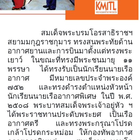
สมเด็จพระบรมโอรสาธิราชฯ
สยามมกุฎราชกุมาร ทรงสนพระทัยด้าน
อากาศยานและการบินมาตั้งแต่ทรงพระ
เยาว์ ในขณะที่ทรงมีพระชนมายุ ๑๑
พรรษา ได้ทรงรับเป็นนักเรียนนายเรือ
อากาศ มีหมายเลขประจำพระองค์
๗๕๒ และทรงดำรงตำแหน่งหัวหน้า
นักเรียนนายเรืออากาศพิเศษ ในปี พ.ศ.
๒๕๐๘ พระบาทสมเด็จพระเจ้าอยู่หัว ฯ
ได้พระราชทานประดับพระยศ เป็นเรือ
อากาศตรี และทรงพระกรุณาโปรด
เกล้าโปรดกระหม่อม ให้กองทัพอากาศ