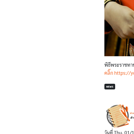
พิธีพระราชทา
คลิ๊ก https:
NEWS
วันที่
Thu, 01/