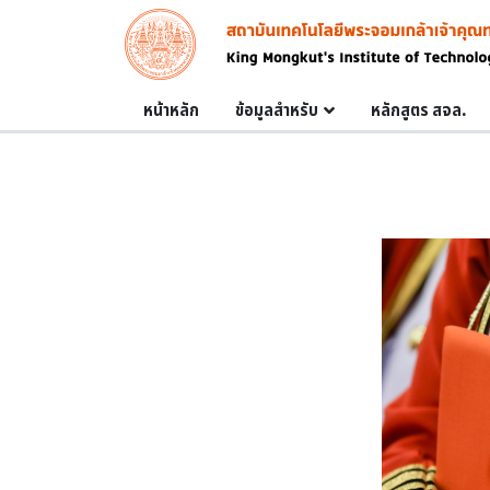
Skip to main content
Image
Main navigation
หน้าหลัก
ข้อมูลสำหรับ
หลักสูตร สจล.