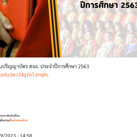
นปริญญาบัตร สจล. ประจำปีการศึกษา 2563
//youtu.be/24g16TJmqhc
19/2023 - 14:58