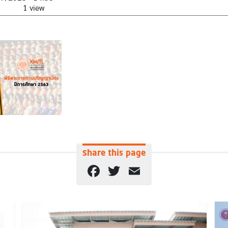
1 view
Share this page
Facebook
Twitter
Email