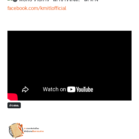
facebook.com/kmitlofficial
ข่าวสจล.