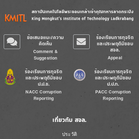
Image
Image
ข้อเสนอแนะ/ความ
ร้องเรียนการทุจริต
คิดเห็น
และประพฤติมิชอบ
สจล.
Comment &
Appeal
Suggestion
Image
Image
ร้องเรียนการทุจริต
ร้องเรียนการทุจริต
และประพฤติมิชอบ
และประพฤติมิชอบ
ป.ป.ช.
ป.ป.ท.
NACC Corruption
PACC Corruption
Reporting
Reporting
เกี่ยวกับ สจล.
ประวัติ