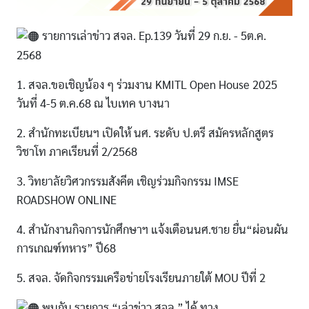
รายการเล่าข่าว สจล. Ep.139 วันที่ 29 ก.ย. - 5ต.ค.
2568
1. สจล.ขอเชิญน้อง ๆ ร่วมงาน KMITL Open House 2025
วันที่ 4-5 ต.ค.68 ณ ไบเทค บางนา
2. สำนักทะเบียนฯ เปิดให้ นศ. ระดับ ป.ตรี สมัครหลักสูตร
วิชาโท ภาคเรียนที่ 2/2568
3. วิทยาลัยวิศวกรรมสังคีต เชิญร่วมกิจกรรม IMSE
ROADSHOW ONLINE
4. สำนักงานกิจการนักศึกษาฯ แจ้งเตือนนศ.ชาย ยื่น“ผ่อนผัน
การเกณฑ์ทหาร” ปี68
5. สจล. จัดกิจกรรมเครือข่ายโรงเรียนภายใต้ MOU ปีที่ 2
พบกับ รายการ “เล่าข่าว สจล.” ได้ ทาง