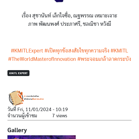
เรื่อง สุชานันท์ เล็กใจซื่อ, ณฐพรรณ เหมาะเจาะ
ภาพ พัฒนพงศ์ ประภาศรี, ชลณิชา หวังมี
#KMITLExpert
#เปิดทุกข้อสงสัยไขทุกความจริง
#KMITL
#TheWorldMasterofInnovation
#พระจอมเกล้าลาดกระบัง
KMITL EXPERT
วันที่
Fri, 11/01/2024 - 10:19
จำนวนผู้เข้าชม
7 views
Gallery