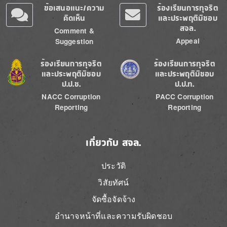
ข้อเสนอแนะ/ความ
ร้องเรียนการทุจริต
คิดเห็น
และประพฤติมิชอบ
สจล.
Comment &
Appeal
Suggestion
Image
Image
ร้องเรียนการทุจริต
ร้องเรียนการทุจริต
และประพฤติมิชอบ
และประพฤติมิชอบ
ป.ป.ช.
ป.ป.ท.
NACC Corruption
PACC Corruption
Reporting
Reporting
เกี่ยวกับ สจล.
ประวัติ
วิสัยทัศน์
จัดซื้อจัดจ้าง
อำนาจหน้าที่และความรับผิดชอบ