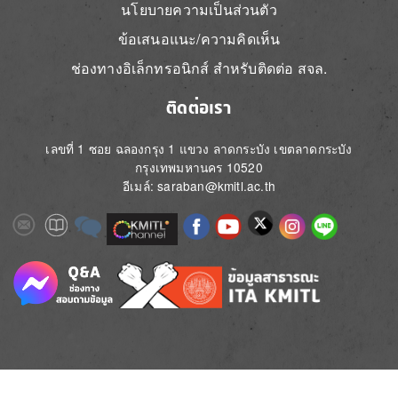
นโยบายความเป็นส่วนตัว
ข้อเสนอแนะ/ความคิดเห็น
ช่องทางอิเล็กทรอนิกส์ สำหรับติดต่อ สจล.
ติดต่อเรา
เลขที่ 1 ซอย ฉลองกรุง 1 แขวง ลาดกระบัง เขตลาดกระบัง
กรุงเทพมหานคร 10520
อีเมล์: saraban@kmitl.ac.th
Image
Image
Image
Image
Image
Image
Image
Image
Image
Image
Image