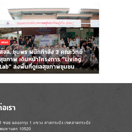
NEWS
สจล. ชุมพร ผนึกกำลัง 3 คณะวิทย์
สุขภาพ เดินหน้าโครงการ “Living
Lab” ลงพื้นที่ดูแลสุขภาพชุมชน
ต่อเรา
่ 1 ซอย ฉลองกรุง 1 แขวง ลาดกระบัง เขตลาดกระบัง
ทพมหานคร 10520