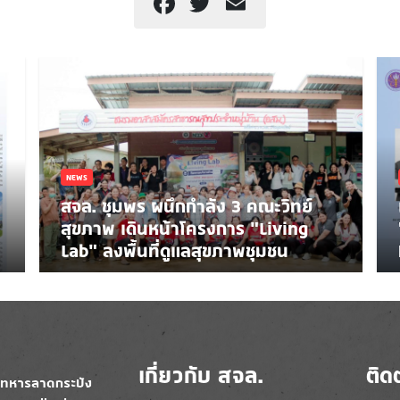
Facebook
Twitter
Email
NEWS
สจล. ชุมพร ผนึกกำลัง 3 คณะวิทย์
สุขภาพ เดินหน้าโครงการ “Living
Lab” ลงพื้นที่ดูแลสุขภาพชุมชน
เกี่ยวกับ สจล.
ติด