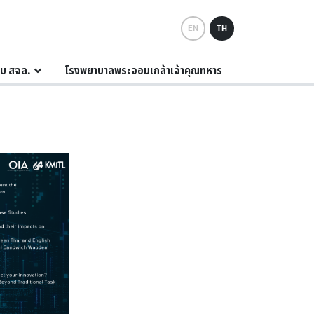
EN
TH
กับ สจล.
โรงพยาบาลพระจอมเกล้าเจ้าคุณทหาร