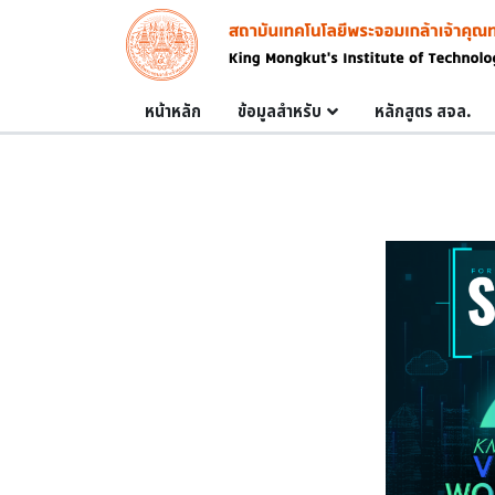
Skip to main content
Image
Main navigation
หน้าหลัก
ข้อมูลสำหรับ
หลักสูตร สจล.