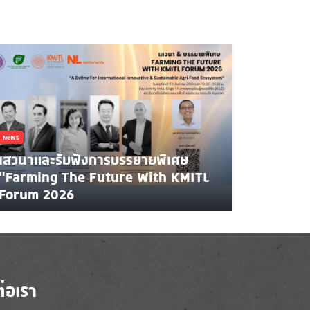
NEWS
เสวนาและรับฟังการบรรยายพิเศษ
"Farming The Future With KMITL
Forum 2026
ต่อเรา