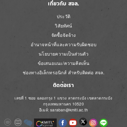
เกี่ยวกับ สจล.
ประวัติ
วิสัยทัศน์
จัดซื้อจัดจ้าง
อำนาจหน้าที่และความรับผิดชอบ
นโยบายความเป็นส่วนตัว
ข้อเสนอแนะ/ความคิดเห็น
ช่องทางอิเล็กทรอนิกส์ สำหรับติดต่อ สจล.
ติดต่อเรา
เลขที่ 1 ซอย ฉลองกรุง 1 แขวง ลาดกระบัง เขตลาดกระบัง
กรุงเทพมหานคร 10520
อีเมล์: saraban@kmitl.ac.th
Image
Image
Image
Image
Image
Image
Image
Image
Image