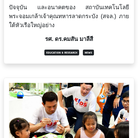
ปัจจุบัน และอนาคตของ สถาบันเทคโนโลยี
พระจอมเกล้าเจ้าคุณทหารลาดกระบัง (สจล.) ภาย
ใต้หัวเรือใหญ่อย่าง
รศ
. ดร.คมสัน มาลีสี
EDUCATION & RESEARCH
NEWS