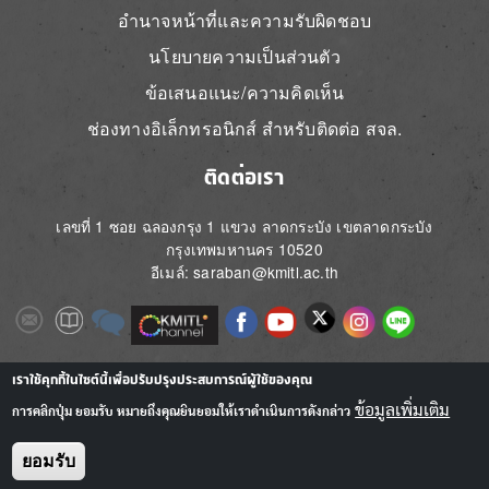
อำนาจหน้าที่และความรับผิดชอบ
นโยบายความเป็นส่วนตัว
ข้อเสนอแนะ/ความคิดเห็น
ช่องทางอิเล็กทรอนิกส์ สำหรับติดต่อ สจล.
ติดต่อเรา
เลขที่ 1 ซอย ฉลองกรุง 1 แขวง ลาดกระบัง เขตลาดกระบัง
กรุงเทพมหานคร 10520
อีเมล์: saraban@kmitl.ac.th
Image
Image
Image
Image
Image
Image
Image
Image
Image
Image
Image
เราใช้คุกกี้ในไซต์นี้เพื่อปรับปรุงประสบการณ์ผู้ใช้ของคุณ
ข้อมูลเพิ่มเติม
การคลิกปุ่ม ยอมรับ หมายถึงคุณยินยอมให้เราดำเนินการดังกล่าว
ยอมรับ