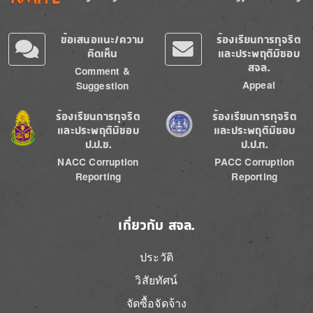
ข้อเสนอแนะ/ความ
ร้องเรียนการทุจริต
คิดเห็น
และประพฤติมิชอบ
สจล.
Comment &
Appeal
Suggestion
Image
Image
ร้องเรียนการทุจริต
ร้องเรียนการทุจริต
และประพฤติมิชอบ
และประพฤติมิชอบ
ป.ป.ช.
ป.ป.ท.
NACC Corruption
PACC Corruption
Reporting
Reporting
เกี่ยวกับ สจล.
ประวัติ
วิสัยทัศน์
จัดซื้อจัดจ้าง