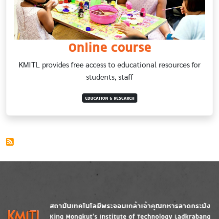
Online course
KMITL provides free access to educational resources for
students, staff
EDUCATION & RESEARCH
Image
Image