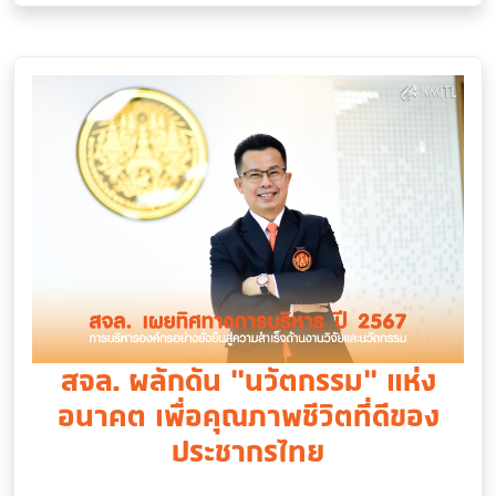
สจล. ผลักดัน “นวัตกรรม” แห่ง
อนาคต เพื่อคุณภาพชีวิตที่ดีของ
ประชากรไทย