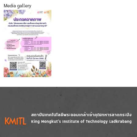
Media gallery
Image
Image