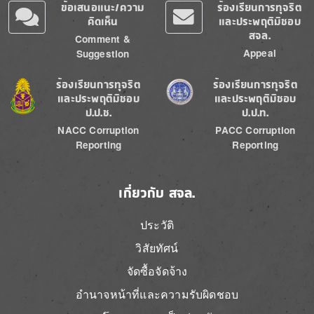
ข้อเสนอแนะ/ความ
ร้องเรียนการทุจริต
คิดเห็น
และประพฤติมิชอบ
สจล.
Comment &
Appeal
Suggestion
Image
Image
ร้องเรียนการทุจริต
ร้องเรียนการทุจริต
และประพฤติมิชอบ
และประพฤติมิชอบ
ป.ป.ช.
ป.ป.ท.
NACC Corruption
PACC Corruption
Reporting
Reporting
เกี่ยวกับ สจล.
ประวัติ
วิสัยทัศน์
จัดซื้อจัดจ้าง
อำนาจหน้าที่และความรับผิดชอบ