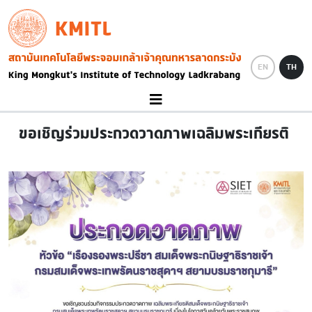
Skip to main content
KMITL
Image
EN
TH
ขอเชิญร่วมประกวดวาดภาพเฉลิมพระเกียรติ