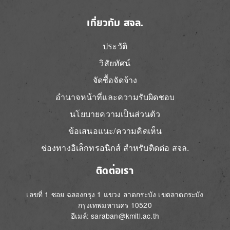
เกี่ยวกับ สจล.
ประวัติ
วิสัยทัศน์
จัดซื้อจัดจ้าง
อำนาจหน้าที่และความรับผิดชอบ
นโยบายความเป็นส่วนตัว
ข้อเสนอแนะ/ความคิดเห็น
ช่องทางอิเล็กทรอนิกส์ สำหรับติดต่อ สจล.
ติดต่อเรา
เลขที่ 1 ซอย ฉลองกรุง 1 แขวง ลาดกระบัง เขตลาดกระบัง
กรุงเทพมหานคร 10520
อีเมล์: saraban@kmitl.ac.th