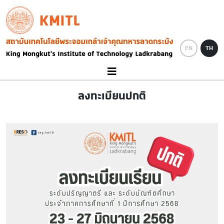
Skip to main content
KMITL
Image
EN
TH
ลงทะเบียนปกติ