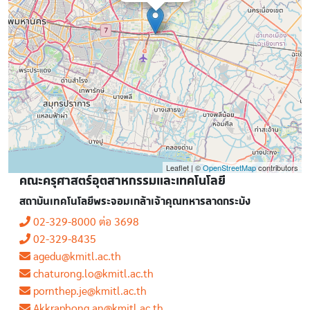
Leaflet | ©
OpenStreetMap
contributors
คณะครุศาสตร์อุตสาหกรรมและเทคโนโลยี
สถาบันเทคโนโลยีพระจอมเกล้าเจ้าคุณทหารลาดกระบัง
02-329-8000 ต่อ 3698
02-329-8435
agedu@kmitl.ac.th
chaturong.lo@kmitl.ac.th
pornthep.je@kmitl.ac.th
Akkraphong.an@kmitl.ac.th