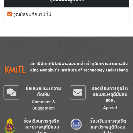
วุฒิมัธยมศึกษาปีที่6
Image
Image
ข้อเสนอแนะ/ความ
ร้องเรียนการทุจริต
คิดเห็น
และประพฤติมิชอบ
สจล.
Comment &
Appeal
Suggestion
Image
Image
ร้องเรียนการทุจริต
ร้องเรียนการทุจริต
และประพฤติมิชอบ
และประพฤติมิชอบ
ป.ป.ช.
ป.ป.ท.