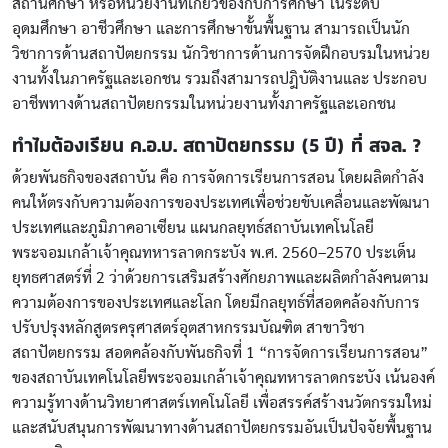
สถานศึกษา หรือหน่วยงานที่เกี่ยวข้องกับการศึกษา ในระดับ
อุดมศึกษา อาชีวศึกษา และการศึกษาขั้นพื้นฐาน สามารถเป็นนัก
วิชาการด้านสถาปัตยกรรม นักวิชาการด้านการจัดฝึกอบรมในหน่วย
งานทั้งในภาครัฐและเอกชน รวมถึงสามารถปฎิบัติงานและ ประกอบ
อาชีพทางด้านสถาปัตยกรรมในหน่วยงานทั้งภาครัฐและเอกชน
ทำไมต้องเรียน ค.อ.บ. สถาปัตยกรรม (5 ปี) ที่ สจล. ?
ด้วยพันธกิจของสถาบัน คือ การจัดการเรียนการสอน โดยผลิตกำลัง
คนให้ตรงกับความต้องการของประเทศเพื่อช่วยขับเคลื่อนและพัฒนา
ประเทศและภูมิภาคอาเซียน แผนกลยุทธ์สถาบันเทคโนโลยี
พระจอมเกล้าเจ้าคุณทหารลาดกระบัง พ.ศ. 2560–2570 ประเด็น
ยุทธศาสตร์ที่ 2 ว่าด้วยการเสริมสร้างศักยภาพและผลิตกำลังคนตาม
ความต้องการของประเทศและโลก โดยมีกลยุทธ์ที่สอดคล้องกับการ
ปรับปรุงหลักสูตรครุศาสตร์อุตสาหกรรมบัณฑิต สาขาวิชา
สถาปัตยกรรม สอดคล้องกับพันธกิจที่ 1 “การจัดการเรียนการสอน”
ของสถาบันเทคโนโลยีพระจอมเกล้าเจ้าคุณทหารลาดกระบัง เน้นองค์
ความรู้ทางด้านวิทยาศาสตร์เทคโนโลยี เพื่อสรรค์สร้างนวัตกรรมใหม่
และสนับสนุนการพัฒนาทางด้านสถาปัตยกรรมอันเป็นปัจจัยพื้นฐาน