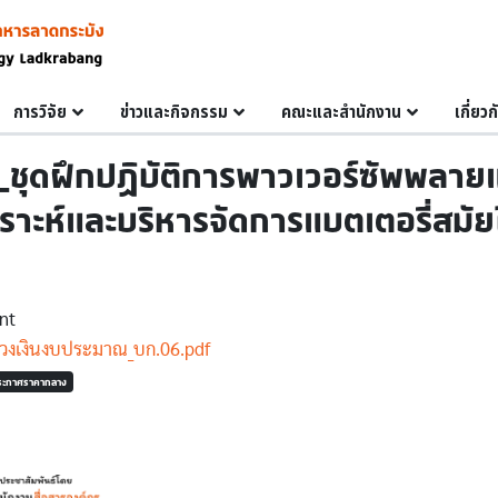
การวิจัย
ข่าวและกิจกรรม
คณะและสำนักงาน
เกี่ยว
ดฝึกปฏิบัติการพาวเวอร์ซัพพลายแ
คราะห์และบริหารจัดการแบตเตอรี่สมัย
nt
วงเงินงบประมาณ_บก.06.pdf
ระกาศราคากลาง