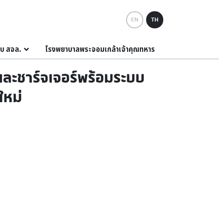
EN
TH
กับ สจล.
โรงพยาบาลพระจอมเกล้าเจ้าคุณทหาร
ละชาร์จเจอร์พร้อมระบบ
ใหม่