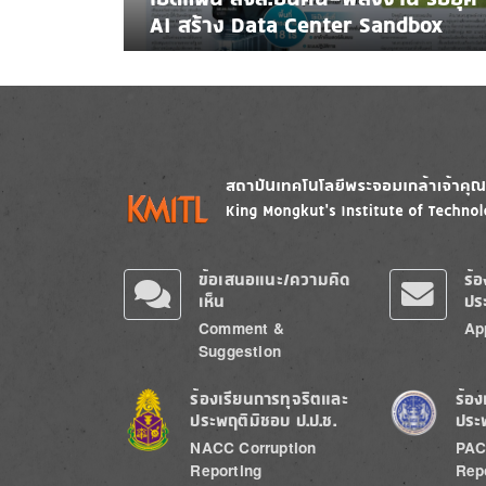
AI สร้าง Data Center Sandbox
Image
Image
ข้อเสนอแนะ/ความคิด
ร้
เห็น
ปร
Comment &
Ap
Suggestion
Image
Image
ร้องเรียนการทุจริตและ
ร้อง
ประพฤติมิชอบ ป.ป.ช.
ประ
NACC Corruption
PAC
Reporting
Rep