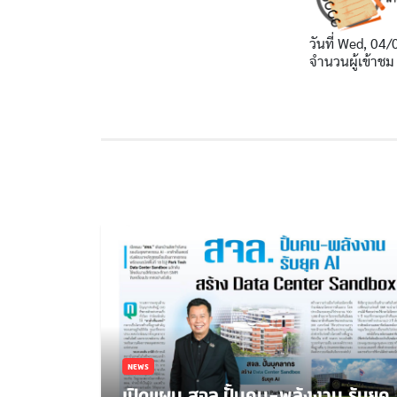
วันที่
Wed, 04/
จำนวนผู้เข้าชม
NEWS
เปิดแผน สจล.ปั้นคน-พลังงาน รับยุค