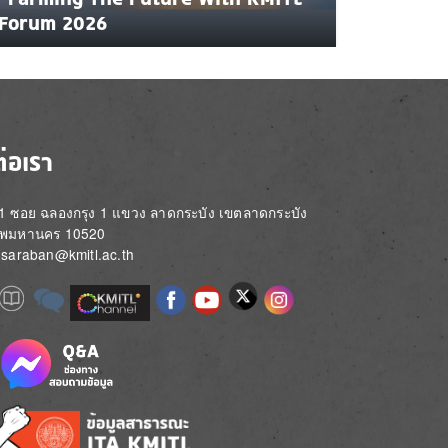
Forum 2026
ต่อเรา
่ 1 ซอย ฉลองกรุง 1 แขวง ลาดกระบัง เขตลาดกระบัง
ทพมหานคร 10520
์: saraban@kmitl.ac.th
Image
e
Image
Image
Image
Image
Image
Image
Image
e
e