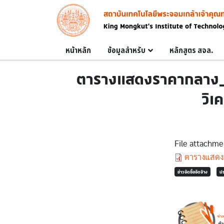
Skip to main content
Image
Main navigation
หน้าหลัก
ข้อมูลสำหรับ
หลักสูตร สจล.
ตารางแสดงราคากลาง_ชุ
วิเ
File attachme
Document
ตารางแสดง
ข่าวจัดซื้อจัดจ้าง
ป