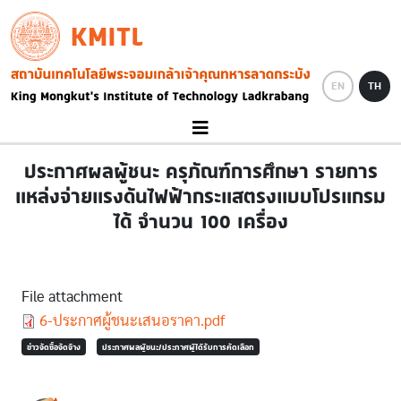
Skip to main content
KMITL
Image
EN
TH
ประกาศผลผู้ชนะ ครุภัณฑ์การศึกษา รายการ
แหล่งจ่ายแรงดันไฟฟ้ากระแสตรงแบบโปรแกรม
ได้ จำนวน 100 เครื่อง
File attachment
Document
6-ประกาศผู้ชนะเสนอราคา.pdf
ข่าวจัดซื้อจัดจ้าง
ประกาศผลผู้ชนะ/ประกาศผู้ได้รับการคัดเลือก