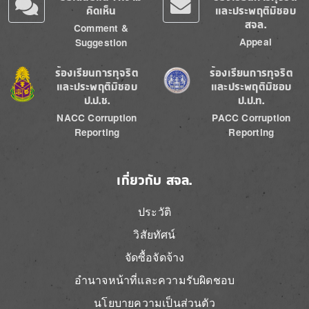
คิดเห็น
และประพฤติมิชอบ
สจล.
Comment &
Appeal
Suggestion
Image
Image
ร้องเรียนการทุจริต
ร้องเรียนการทุจริต
และประพฤติมิชอบ
และประพฤติมิชอบ
ป.ป.ช.
ป.ป.ท.
NACC Corruption
PACC Corruption
Reporting
Reporting
เกี่ยวกับ สจล.
ประวัติ
วิสัยทัศน์
จัดซื้อจัดจ้าง
อำนาจหน้าที่และความรับผิดชอบ
นโยบายความเป็นส่วนตัว