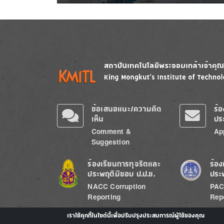
Image
Image
ข้อเสนอแนะ/ความคิด
ร้
เห็น
ปร
Comment &
Ap
Suggestion
Image
Image
ร้องเรียนการทุจริตและ
ร้อง
ประพฤติมิชอบ ป.ป.ช.
ประ
NACC Corruption
PAC
Reporting
Rep
เราใช้คุกกี้ในไซต์นี้เพื่อปรับปรุงประสบการณ์ผู้ใช้ของคุณ