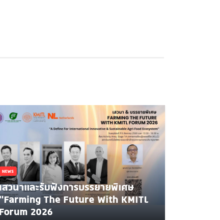
NEWS
เสวนาและรับฟังการบรรยายพิเศษ
"Farming The Future With KMITL
Forum 2026