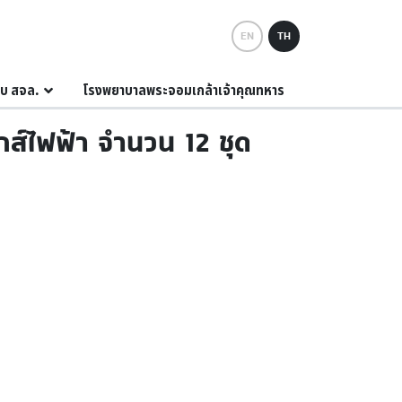
EN
TH
กับ สจล.
โรงพยาบาลพระจอมเกล้าเจ้าคุณทหาร
กส์ไฟฟ้า จำนวน 12 ชุด