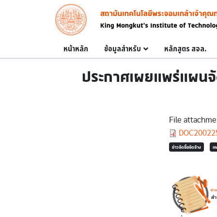
Skip to main content
Image
Main navigation
หน้าหลัก
ข้อมูลสำหรับ
หลักสูตร สจล.
ประกาศเผยแพร่แผนจัดซ
File attachme
Document
DOC200225
ข่าวจัดซื้อจัดจ้าง
แผ