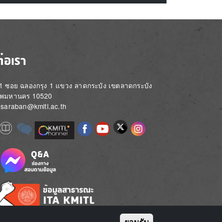
ต่อเรา
่ 1 ซอย ฉลองกรุง 1 แขวง ลาดกระบัง เขตลาดกระบัง
ทพมหานคร 10520
์: saraban@kmitl.ac.th
Image
e
Image
Image
Image
Image
Image
Image
Image
e
e