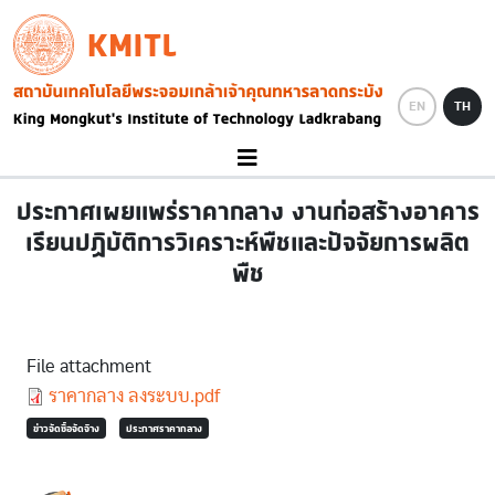
Skip to main content
KMITL
Image
EN
TH
ประกาศเผยแพร่ราคากลาง งานก่อสร้างอาคาร
เรียนปฏิบัติการวิเคราะห์พืชและปัจจัยการผลิต
พืช
File attachment
Document
ราคากลาง ลงระบบ.pdf
ข่าวจัดซื้อจัดจ้าง
ประกาศราคากลาง