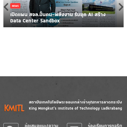
NEWS
เปิดแผน สจล.ปั้นคน-พลังงาน รับยุค AI สร้าง
Data Center Sandbox
Image
Image
ข้อเสนอแนะ/ความ
ร้องเรียนการทุจริต