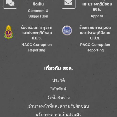
คิดเห็น
และประพฤติมิชอบ
สจล.
Comment &
Appeal
Suggestion
Image
Image
ร้องเรียนการทุจริต
ร้องเรียนการทุจริต
และประพฤติมิชอบ
และประพฤติมิชอบ
ป.ป.ช.
ป.ป.ท.
NACC Corruption
PACC Corruption
Reporting
Reporting
เกี่ยวกับ สจล.
ประวัติ
วิสัยทัศน์
จัดซื้อจัดจ้าง
อำนาจหน้าที่และความรับผิดชอบ
นโยบายความเป็นส่วนตัว