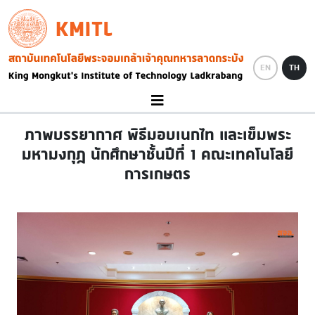
Skip to main content
KMITL
Image
EN
TH
ภาพบรรยากาศ พิธีมอบเนกไท และเข็มพระ
มหามงกุฎ นักศึกษาชั้นปีที่ 1 คณะเทคโนโลยี
การเกษตร