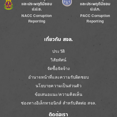
และประพฤติมิชอบ
และประพฤติมิชอบ
ป.ป.ช.
ป.ป.ท.
NACC Corruption
PACC Corruption
Reporting
Reporting
เกี่ยวกับ สจล.
ประวัติ
วิสัยทัศน์
จัดซื้อจัดจ้าง
อำนาจหน้าที่และความรับผิดชอบ
นโยบายความเป็นส่วนตัว
ข้อเสนอแนะ/ความคิดเห็น
ช่องทางอิเล็กทรอนิกส์ สำหรับติดต่อ สจล.
ติดต่อเรา