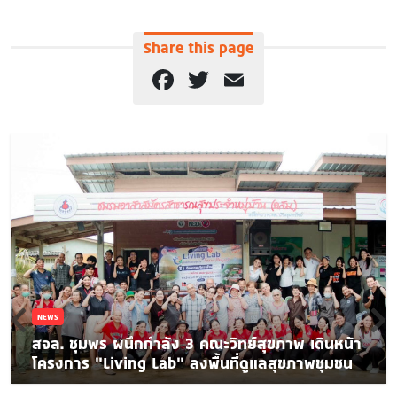
Share this page
Facebook
Twitter
Email
NEWS
สจล. ชุมพร ผนึกกำลัง 3 คณะวิทย์สุขภาพ เดินหน้า
โครงการ “Living Lab” ลงพื้นที่ดูแลสุขภาพชุมชน