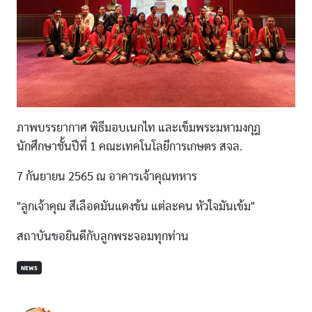
ภาพบรรยากาศ พิธีมอบเนกไท และเข็มพระมหามงกุฎ
นักศึกษาชั้นปีที่ 1 คณะเทคโนโลยีการเกษตร สจล.
7 กันยายน 2565 ณ อาคารเจ้าคุณทหาร
"ลูกเจ้าคุณ สีเลือดมันแดงข้น แต่ละคน หัวใจมันเข้ม"
สถาบันขอยินดีกับลูกพระจอมทุกท่าน
NEWS