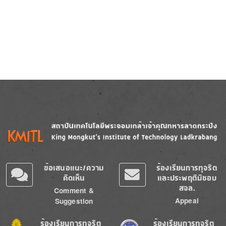
Image
Image
ข้อเสนอแนะ/ความ
ร้องเรียนการทุจริต
คิดเห็น
และประพฤติมิชอบ
สจล.
Comment &
Appeal
Suggestion
Image
Image
ร้องเรียนการทุจริต
ร้องเรียนการทุจริต