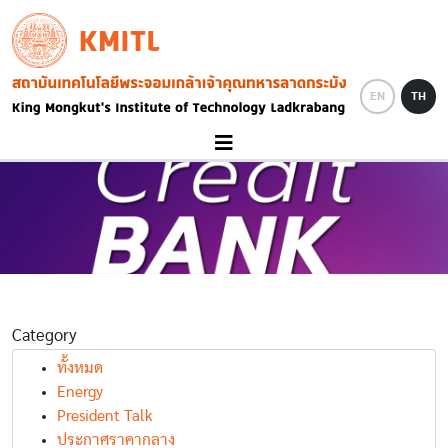
Skip to main content
KMITL
Image
EN
TH
Category
ทั้งหมด
Energy
President Talk
ประกาศราคากลาง