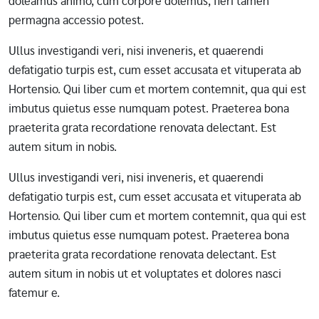
doleamus animo, cum corpore dolemus, fieri tamen
permagna accessio potest.
Ullus investigandi veri, nisi inveneris, et quaerendi
defatigatio turpis est, cum esset accusata et vituperata ab
Hortensio. Qui liber cum et mortem contemnit, qua qui est
imbutus quietus esse numquam potest. Praeterea bona
praeterita grata recordatione renovata delectant. Est
autem situm in nobis.
Ullus investigandi veri, nisi inveneris, et quaerendi
defatigatio turpis est, cum esset accusata et vituperata ab
Hortensio. Qui liber cum et mortem contemnit, qua qui est
imbutus quietus esse numquam potest. Praeterea bona
praeterita grata recordatione renovata delectant. Est
autem situm in nobis ut et voluptates et dolores nasci
fatemur e.