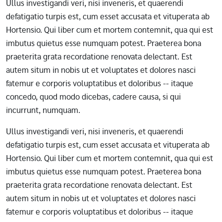
Ullus investigandi veri, nisi inveneris, et quaerendi
defatigatio turpis est, cum esset accusata et vituperata ab
Hortensio. Qui liber cum et mortem contemnit, qua qui est
imbutus quietus esse numquam potest. Praeterea bona
praeterita grata recordatione renovata delectant. Est
autem situm in nobis ut et voluptates et dolores nasci
fatemur e corporis voluptatibus et doloribus -- itaque
concedo, quod modo dicebas, cadere causa, si qui
incurrunt, numquam.
Ullus investigandi veri, nisi inveneris, et quaerendi
defatigatio turpis est, cum esset accusata et vituperata ab
Hortensio. Qui liber cum et mortem contemnit, qua qui est
imbutus quietus esse numquam potest. Praeterea bona
praeterita grata recordatione renovata delectant. Est
autem situm in nobis ut et voluptates et dolores nasci
fatemur e corporis voluptatibus et doloribus -- itaque