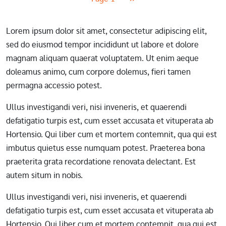
Lorem ipsum dolor sit amet, consectetur adipiscing elit,
sed do eiusmod tempor incididunt ut labore et dolore
magnam aliquam quaerat voluptatem. Ut enim aeque
doleamus animo, cum corpore dolemus, fieri tamen
permagna accessio potest.
Ullus investigandi veri, nisi inveneris, et quaerendi
defatigatio turpis est, cum esset accusata et vituperata ab
Hortensio. Qui liber cum et mortem contemnit, qua qui est
imbutus quietus esse numquam potest. Praeterea bona
praeterita grata recordatione renovata delectant. Est
autem situm in nobis.
Ullus investigandi veri, nisi inveneris, et quaerendi
defatigatio turpis est, cum esset accusata et vituperata ab
Hortensio. Qui liber cum et mortem contemnit, qua qui est