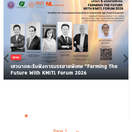
NEWS
เสวนาและรับฟังการบรรยายพิเศษ "Farming The
Future With KMITL Forum 2026
Pagination
Next page
Page 1
››