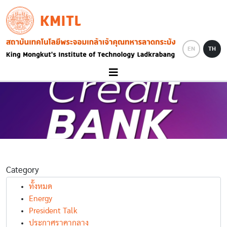
Skip to main content
KMITL
Image
EN
TH
Category
ทั้งหมด
Energy
President Talk
ประกาศราคากลาง