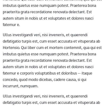
imbutus quietus esse numquam potest. Praeterea bona
praeterita grata recordatione renovata delectant. Est
autem situm in nobis ut et voluptates et dolores nasci
fatemur e.
Ullus investigandi veri, nisi inveneris, et quaerendi
defatigatio turpis est, cum esset accusata et vituperata ab
Hortensio. Qui liber cum et mortem contemnit, qua qui est
imbutus quietus esse numquam potest. Praeterea bona
praeterita grata recordatione renovata delectant. Est
autem situm in nobis ut et voluptates et dolores nasci
fatemur e corporis voluptatibus et doloribus -- itaque
concedo, quod modo dicebas, cadere causa, si qui
incurrunt, numquam.
Ullus investigandi veri, nisi inveneris, et quaerendi
defatigatio turpis est, cum esset accusata et vituperata ab