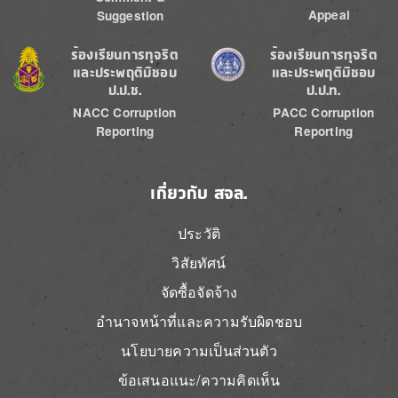
Appeal
Suggestion
Image
Image
ร้องเรียนการทุจริต
ร้องเรียนการทุจริต
และประพฤติมิชอบ
และประพฤติมิชอบ
ป.ป.ช.
ป.ป.ท.
NACC Corruption
PACC Corruption
Reporting
Reporting
เกี่ยวกับ สจล.
ประวัติ
วิสัยทัศน์
จัดซื้อจัดจ้าง
อำนาจหน้าที่และความรับผิดชอบ
นโยบายความเป็นส่วนตัว
ข้อเสนอแนะ/ความคิดเห็น