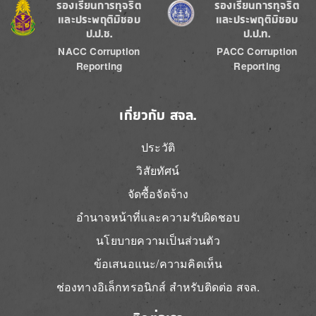
Image
Image
ร้องเรียนการทุจริต
ร้องเรียนการทุจริต
และประพฤติมิชอบ
และประพฤติมิชอบ
ป.ป.ช.
ป.ป.ท.
NACC Corruption
PACC Corruption
Reporting
Reporting
เกี่ยวกับ สจล.
ประวัติ
วิสัยทัศน์
จัดซื้อจัดจ้าง
อำนาจหน้าที่และความรับผิดชอบ
นโยบายความเป็นส่วนตัว
ข้อเสนอแนะ/ความคิดเห็น
ช่องทางอิเล็กทรอนิกส์ สำหรับติดต่อ สจล.