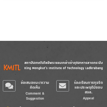
Image
Image
ข้อเสนอแนะ/ความ
ร้องเรียนการทุจริต
คิดเห็น
และประพฤติมิชอบ
สจล.
Comment &
Appeal
Suggestion