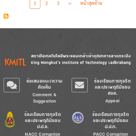
Pagination
Next page
Last page
1
2
3
››
หน้าสุดท้าย
Image
Image
ข้อเสนอแนะ/ความ
ร้องเรียนการทุจริต
คิดเห็น
และประพฤติมิชอบ
สจล.
Comment &
Appeal
Suggestion
Image
Image
ร้องเรียนการทุจริต
ร้องเรียนการทุจริต
และประพฤติมิชอบ
และประพฤติมิชอบ
ป.ป.ช.
ป.ป.ท.
NACC Corruption
PACC Corruption