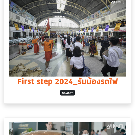
First step 2024_รับน้องรถไฟ
GALLERY