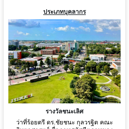
ประเภทบุคลากร
รางวัลชนะเลิศ
ว่าที่ร้อยตรี ดร.ชัยชนะ กุลวรฐิต คณะ