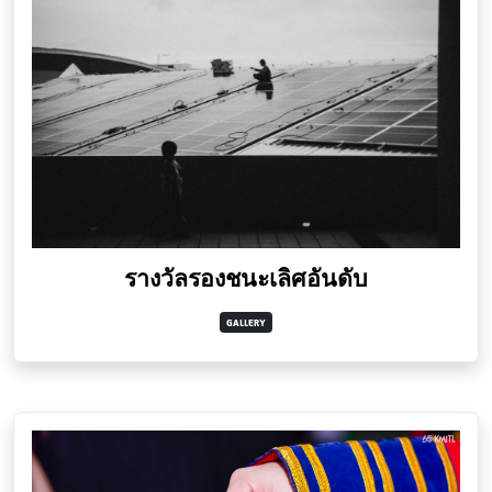
รางวัลรองชนะเลิศอันดับ
GALLERY