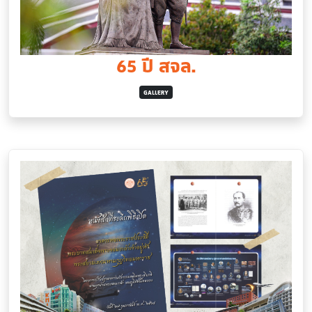
65 ปี สจล.
GALLERY