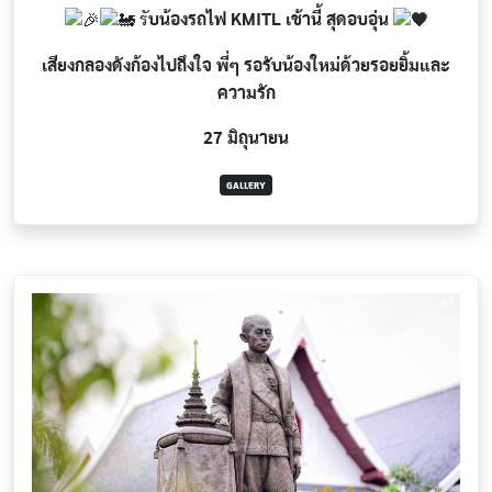
รั
บน้องรถไฟ KMITL เช้านี้ สุดอบอุ่น
เสียงกลองดังก้องไปถึงใจ พี่ๆ รอรับน้องใหม่ด้วยรอยยิ้มและ
ความรัก
27 มิถุนายน
GALLERY