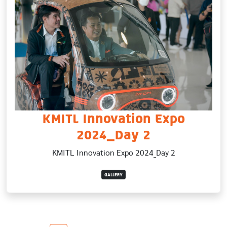
KMITL Innovation Expo
2024_Day 2
KMITL Innovation Expo 2024_Day 2
GALLERY