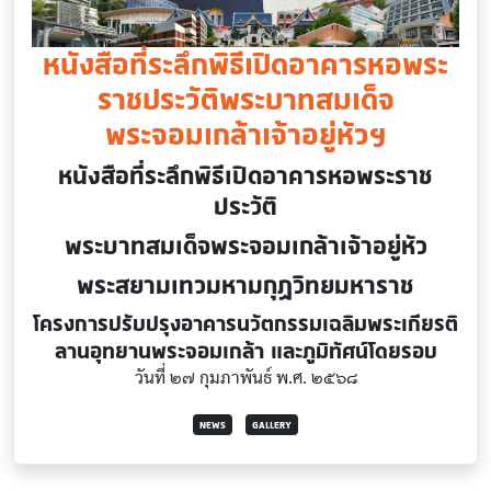
หนังสือที่ระลึกพิธีเปิดอาคารหอพระ
ราชประวัติพระบาทสมเด็จ
พระจอมเกล้าเจ้าอยู่หัวฯ
หนังสือที่ระลึกพิธีเปิดอาคารหอพระราช
ประวัติ
พระบาทสมเด็จพระจอมเกล้าเจ้าอยู่หัว
พระสยามเทวมหามกุฏวิทยมหาราช
โครงการปรับปรุงอาคารนวัตกรรมเฉลิมพระเกียรติ
ลานอุทยานพระจอมเกล้า และภูมิทัศน์โดยรอบ
วันที่ ๒๗ กุมภาพันธ์ พ.ศ. ๒๕๖๘
NEWS
GALLERY