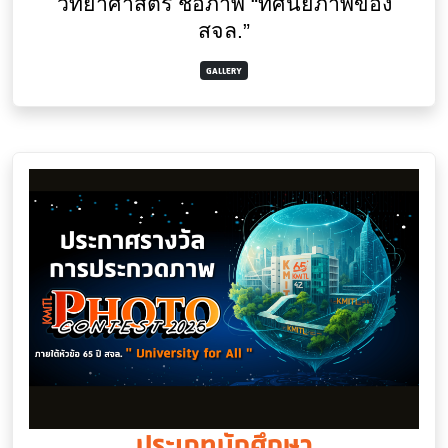
วิทยาศาสตร์ ชื่อภาพ “ทัศนียภาพของ
สจล.”
GALLERY
ประเภทนักศึกษา