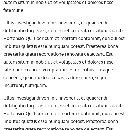
autem situm in nobis ut et voluptates et dolores nasci
fatemur e.
Ullus investigandi veri, nisi inveneris, et quaerendi
defatigatio turpis est, cum esset accusata et vituperata ab
Hortensio. Qui liber cum et mortem contemnit, qua qui est
imbutus quietus esse numquam potest. Praeterea bona
praeterita grata recordatione renovata delectant. Est
autem situm in nobis ut et voluptates et dolores nasci
fatemur e corporis voluptatibus et doloribus -- itaque
concedo, quod modo dicebas, cadere causa, si qui
incurrunt, numquam.
Ullus investigandi veri, nisi inveneris, et quaerendi
defatigatio turpis est, cum esset accusata et vituperata ab
Hortensio. Qui liber cum et mortem contemnit, qua qui est
imbutus quietus esse numquam potest. Praeterea bona
praeterita grata recordatione renovata delectant. Est