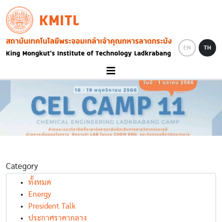
Skip to main content
KMITL
Image
EN
TH
Category
ทั้งหมด
Energy
President Talk
ประกาศราคากลาง