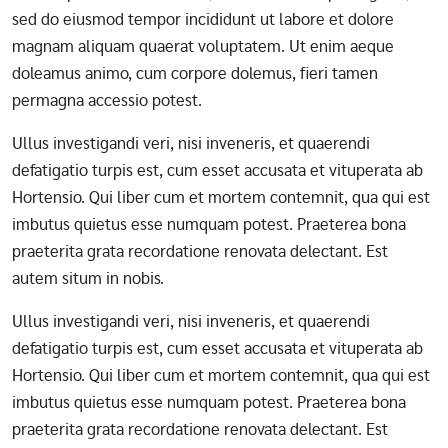
sed do eiusmod tempor incididunt ut labore et dolore
magnam aliquam quaerat voluptatem. Ut enim aeque
doleamus animo, cum corpore dolemus, fieri tamen
permagna accessio potest.
Ullus investigandi veri, nisi inveneris, et quaerendi
defatigatio turpis est, cum esset accusata et vituperata ab
Hortensio. Qui liber cum et mortem contemnit, qua qui est
imbutus quietus esse numquam potest. Praeterea bona
praeterita grata recordatione renovata delectant. Est
autem situm in nobis.
Ullus investigandi veri, nisi inveneris, et quaerendi
defatigatio turpis est, cum esset accusata et vituperata ab
Hortensio. Qui liber cum et mortem contemnit, qua qui est
imbutus quietus esse numquam potest. Praeterea bona
praeterita grata recordatione renovata delectant. Est