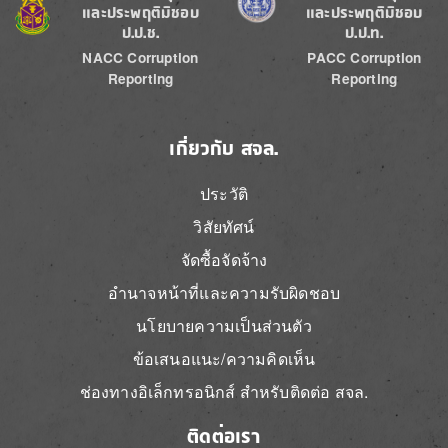
และประพฤติมิชอบ
และประพฤติมิชอบ
ป.ป.ช.
ป.ป.ท.
NACC Corruption
PACC Corruption
Reporting
Reporting
เกี่ยวกับ สจล.
ประวัติ
วิสัยทัศน์
จัดซื้อจัดจ้าง
อำนาจหน้าที่และความรับผิดชอบ
นโยบายความเป็นส่วนตัว
ข้อเสนอแนะ/ความคิดเห็น
ช่องทางอิเล็กทรอนิกส์ สำหรับติดต่อ สจล.
ติดต่อเรา