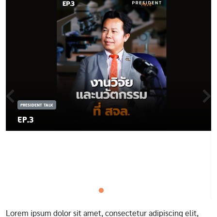
PRESIDENT TALK
EP.3
Lorem ipsum dolor sit amet, consectetur adipiscing elit,