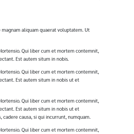
ore magnam aliquam quaerat voluptatem. Ut
ab Hortensio. Qui liber cum et mortem contemnit,
ctant. Est autem situm in nobis.
ab Hortensio. Qui liber cum et mortem contemnit,
ctant. Est autem situm in nobis ut et
ab Hortensio. Qui liber cum et mortem contemnit,
ctant. Est autem situm in nobis ut et
s, cadere causa, si qui incurrunt, numquam.
ab Hortensio. Qui liber cum et mortem contemnit,