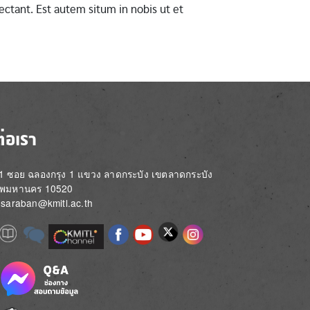
ctant. Est autem situm in nobis ut et
ต่อเรา
่ 1 ซอย ฉลองกรุง 1 แขวง ลาดกระบัง เขตลาดกระบัง
ทพมหานคร 10520
์: saraban@kmitl.ac.th
Image
e
Image
Image
Image
Image
Image
Image
Image
e