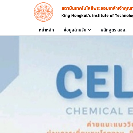
Skip to main content
Image
Main navigation
หน้าหลัก
ข้อมูลสำหรับ
หลักสูตร สจล.