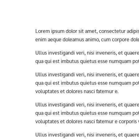
Pagination
Lorem ipsum dolor sit amet, consectetur adipi
enim aeque doleamus animo, cum corpore dole
Ullus investigandi veri, nisi inveneris, et qua
qua qui est imbutus quietus esse numquam pote
Ullus investigandi veri, nisi inveneris, et qua
qua qui est imbutus quietus esse numquam pote
voluptates et dolores nasci fatemur e.
Ullus investigandi veri, nisi inveneris, et qua
qua qui est imbutus quietus esse numquam pote
voluptates et dolores nasci fatemur e corporis
Ullus investigandi veri, nisi inveneris, et qua