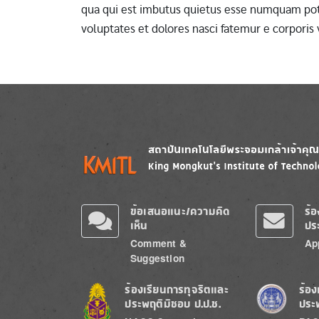
qua qui est imbutus quietus esse numquam pote
voluptates et dolores nasci fatemur e corporis
Image
Image
ข้อเสนอแนะ/ความคิด
ร้
เห็น
ปร
Comment &
Ap
Suggestion
Image
Image
ร้องเรียนการทุจริตและ
ร้อง
ประพฤติมิชอบ ป.ป.ช.
ประ