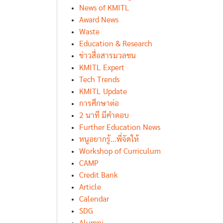
News of KMITL
Award News
Waste
Education & Research
ข่าวสื่อสารมวลชน
KMITL Expert
Tech Trends
KMITL Update
การศึกษาต่อ
2 นาที มีคำตอบ
Further Education News
หนูอยากรู้...พี่จัดให้
Workshop of Curriculum
CAMP
Credit Bank
Article
Calendar
SDG