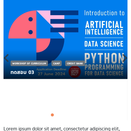
WORKSHOP OF CURRICULUM
CAMP
CREDIT BANK
ทดสอบ 03
Lorem ipsum dolor sit amet, consectetur adipiscing elit,