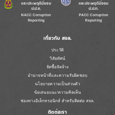
และประพฤติมิชอบ
และประพฤติมิชอบ
ป.ป.ช.
ป.ป.ท.
NACC Corruption
PACC Corruption
Reporting
Reporting
เกี่ยวกับ สจล.
ประวัติ
วิสัยทัศน์
จัดซื้อจัดจ้าง
อำนาจหน้าที่และความรับผิดชอบ
นโยบายความเป็นส่วนตัว
ข้อเสนอแนะ/ความคิดเห็น
ช่องทางอิเล็กทรอนิกส์ สำหรับติดต่อ สจล.
ติดต่อเรา