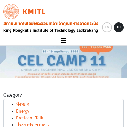
Skip to main content
KMITL
Image
EN
TH
Category
ทั้งหมด
Energy
President Talk
ประกาศราคากลาง