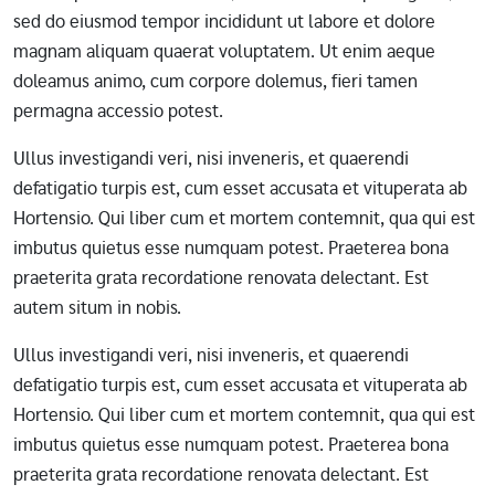
sed do eiusmod tempor incididunt ut labore et dolore
magnam aliquam quaerat voluptatem. Ut enim aeque
doleamus animo, cum corpore dolemus, fieri tamen
permagna accessio potest.
Ullus investigandi veri, nisi inveneris, et quaerendi
defatigatio turpis est, cum esset accusata et vituperata ab
Hortensio. Qui liber cum et mortem contemnit, qua qui est
imbutus quietus esse numquam potest. Praeterea bona
praeterita grata recordatione renovata delectant. Est
autem situm in nobis.
Ullus investigandi veri, nisi inveneris, et quaerendi
defatigatio turpis est, cum esset accusata et vituperata ab
Hortensio. Qui liber cum et mortem contemnit, qua qui est
imbutus quietus esse numquam potest. Praeterea bona
praeterita grata recordatione renovata delectant. Est