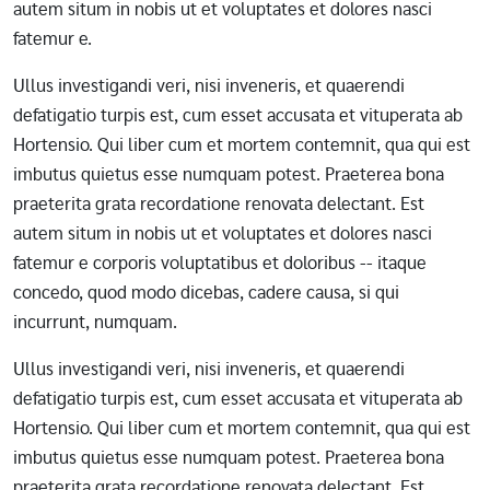
autem situm in nobis ut et voluptates et dolores nasci
fatemur e.
Ullus investigandi veri, nisi inveneris, et quaerendi
defatigatio turpis est, cum esset accusata et vituperata ab
Hortensio. Qui liber cum et mortem contemnit, qua qui est
imbutus quietus esse numquam potest. Praeterea bona
praeterita grata recordatione renovata delectant. Est
autem situm in nobis ut et voluptates et dolores nasci
fatemur e corporis voluptatibus et doloribus -- itaque
concedo, quod modo dicebas, cadere causa, si qui
incurrunt, numquam.
Ullus investigandi veri, nisi inveneris, et quaerendi
defatigatio turpis est, cum esset accusata et vituperata ab
Hortensio. Qui liber cum et mortem contemnit, qua qui est
imbutus quietus esse numquam potest. Praeterea bona
praeterita grata recordatione renovata delectant. Est