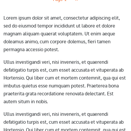
Lorem ipsum dolor sit amet, consectetur adipiscing elit,
sed do eiusmod tempor incididunt ut labore et dolore
magnam aliquam quaerat voluptatem. Ut enim aeque
doleamus animo, cum corpore dolemus, fieri tamen
permagna accessio potest.
Ullus investigandi veri, nisi inveneris, et quaerendi
defatigatio turpis est, cum esset accusata et vituperata ab
Hortensio. Qui liber cum et mortem contemnit, qua qui est
imbutus quietus esse numquam potest. Praeterea bona
praeterita grata recordatione renovata delectant. Est
autem situm in nobis.
Ullus investigandi veri, nisi inveneris, et quaerendi
defatigatio turpis est, cum esset accusata et vituperata ab
Hortensio. Qui liber cum et mortem contemnit, qua qui est