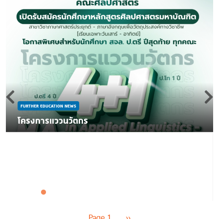
FURTHER EDUCATION NEWS
โครงการแววนวัตกร
Pagination
Next page
Page 1
››