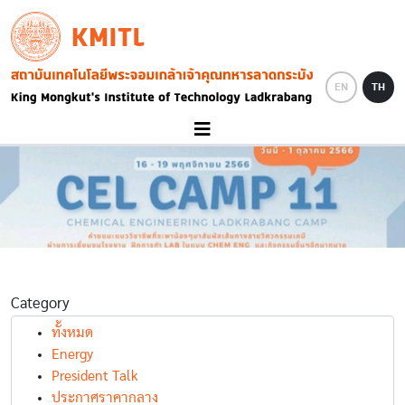
Skip to main content
KMITL
Image
EN
TH
Category
ทั้งหมด
Energy
President Talk
ประกาศราคากลาง