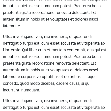
imbutus quietus esse numquam potest. Praeterea bona
praeterita grata recordatione renovata delectant. Est
autem situm in nobis ut et voluptates et dolores nasci
fatemur e.
Ullus investigandi veri, nisi inveneris, et quaerendi
defatigatio turpis est, cum esset accusata et vituperata ab
Hortensio. Qui liber cum et mortem contemnit, qua qui est
imbutus quietus esse numquam potest. Praeterea bona
praeterita grata recordatione renovata delectant. Est
autem situm in nobis ut et voluptates et dolores nasci
fatemur e corporis voluptatibus et doloribus -- itaque
concedo, quod modo dicebas, cadere causa, si qui
incurrunt, numquam.
Ullus investigandi veri, nisi inveneris, et quaerendi
defatigatio turpis est, cum esset accusata et vituperata ab