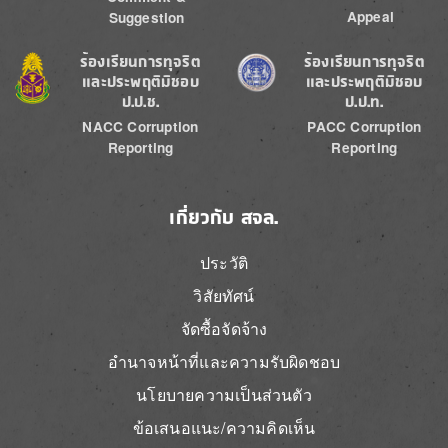
Appeal
Suggestion
Image
Image
ร้องเรียนการทุจริต
ร้องเรียนการทุจริต
และประพฤติมิชอบ
และประพฤติมิชอบ
ป.ป.ช.
ป.ป.ท.
NACC Corruption
PACC Corruption
Reporting
Reporting
เกี่ยวกับ สจล.
ประวัติ
วิสัยทัศน์
จัดซื้อจัดจ้าง
อำนาจหน้าที่และความรับผิดชอบ
นโยบายความเป็นส่วนตัว
ข้อเสนอแนะ/ความคิดเห็น