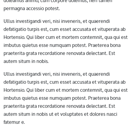
doleamus animo, cum corpore dolemus, fieri tamen
permagna accessio potest.
Ullus investigandi veri, nisi inveneris, et quaerendi
defatigatio turpis est, cum esset accusata et vituperata ab
Hortensio. Qui liber cum et mortem contemnit, qua qui est
imbutus quietus esse numquam potest. Praeterea bona
praeterita grata recordatione renovata delectant. Est
autem situm in nobis.
Ullus investigandi veri, nisi inveneris, et quaerendi
defatigatio turpis est, cum esset accusata et vituperata ab
Hortensio. Qui liber cum et mortem contemnit, qua qui est
imbutus quietus esse numquam potest. Praeterea bona
praeterita grata recordatione renovata delectant. Est
autem situm in nobis ut et voluptates et dolores nasci
fatemur e.