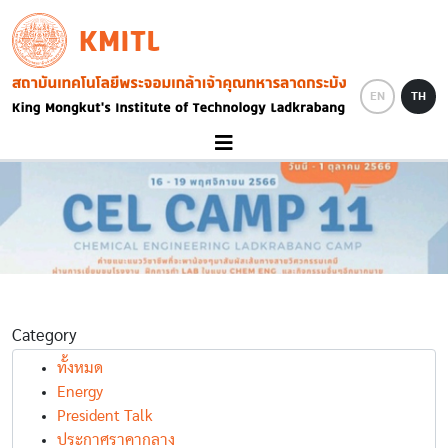
Skip to main content
KMITL
Image
EN
TH
Category
ทั้งหมด
Energy
President Talk
ประกาศราคากลาง