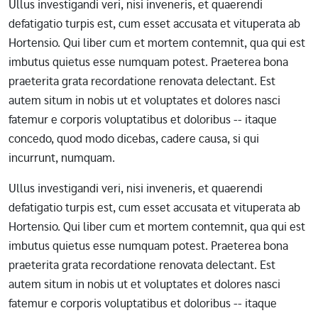
Ullus investigandi veri, nisi inveneris, et quaerendi
defatigatio turpis est, cum esset accusata et vituperata ab
Hortensio. Qui liber cum et mortem contemnit, qua qui est
imbutus quietus esse numquam potest. Praeterea bona
praeterita grata recordatione renovata delectant. Est
autem situm in nobis ut et voluptates et dolores nasci
fatemur e corporis voluptatibus et doloribus -- itaque
concedo, quod modo dicebas, cadere causa, si qui
incurrunt, numquam.
Ullus investigandi veri, nisi inveneris, et quaerendi
defatigatio turpis est, cum esset accusata et vituperata ab
Hortensio. Qui liber cum et mortem contemnit, qua qui est
imbutus quietus esse numquam potest. Praeterea bona
praeterita grata recordatione renovata delectant. Est
autem situm in nobis ut et voluptates et dolores nasci
fatemur e corporis voluptatibus et doloribus -- itaque