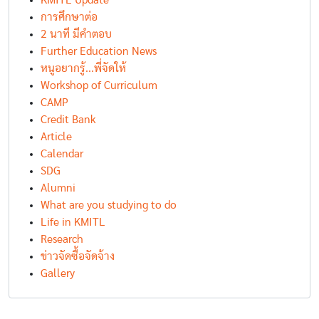
KMITL Update
การศึกษาต่อ
2 นาที มีคำตอบ
Further Education News
หนูอยากรู้...พี่จัดให้
Workshop of Curriculum
CAMP
Credit Bank
Article
Calendar
SDG
Alumni
What are you studying to do
Life in KMITL
Research
ข่าวจัดซื้อจัดจ้าง
Gallery