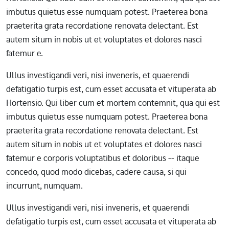
imbutus quietus esse numquam potest. Praeterea bona
praeterita grata recordatione renovata delectant. Est
autem situm in nobis ut et voluptates et dolores nasci
fatemur e.
Ullus investigandi veri, nisi inveneris, et quaerendi
defatigatio turpis est, cum esset accusata et vituperata ab
Hortensio. Qui liber cum et mortem contemnit, qua qui est
imbutus quietus esse numquam potest. Praeterea bona
praeterita grata recordatione renovata delectant. Est
autem situm in nobis ut et voluptates et dolores nasci
fatemur e corporis voluptatibus et doloribus -- itaque
concedo, quod modo dicebas, cadere causa, si qui
incurrunt, numquam.
Ullus investigandi veri, nisi inveneris, et quaerendi
defatigatio turpis est, cum esset accusata et vituperata ab