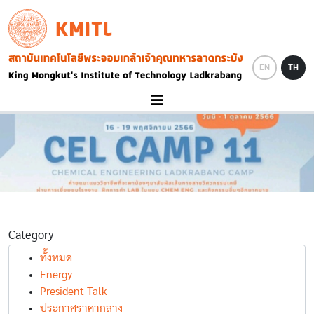
Skip to main content
KMITL
Image
EN
TH
Category
ทั้งหมด
Energy
President Talk
ประกาศราคากลาง