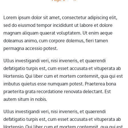
Lorem ipsum dolor sit amet, consectetur adipiscing elit,
sed do eiusmod tempor incididunt ut labore et dolore
magnam aliquam quaerat voluptatem. Ut enim aeque
doleamus animo, cum corpore dolemus, fieri tamen
permagna accessio potest.
Ullus investigandi veri, nisi inveneris, et quaerendi
defatigatio turpis est, cum esset accusata et vituperata ab
Hortensio. Qui liber cum et mortem contemnit, qua qui est
imbutus quietus esse numquam potest. Praeterea bona
praeterita grata recordatione renovata delectant. Est
autem situm in nobis.
Ullus investigandi veri, nisi inveneris, et quaerendi
defatigatio turpis est, cum esset accusata et vituperata ab
Hortensio. Qui liber cum et mortem contemnit, qua qui est