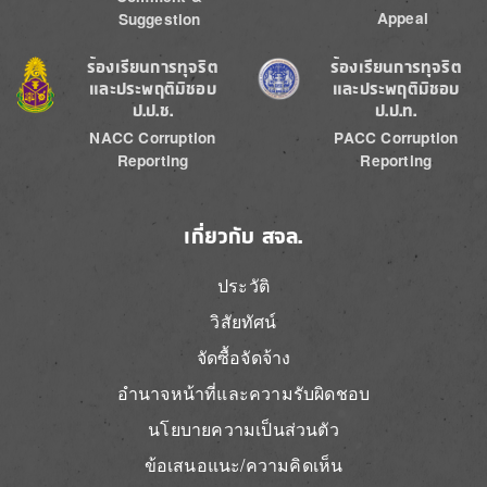
Appeal
Suggestion
Image
Image
ร้องเรียนการทุจริต
ร้องเรียนการทุจริต
และประพฤติมิชอบ
และประพฤติมิชอบ
ป.ป.ช.
ป.ป.ท.
NACC Corruption
PACC Corruption
Reporting
Reporting
เกี่ยวกับ สจล.
ประวัติ
วิสัยทัศน์
จัดซื้อจัดจ้าง
อำนาจหน้าที่และความรับผิดชอบ
นโยบายความเป็นส่วนตัว
ข้อเสนอแนะ/ความคิดเห็น