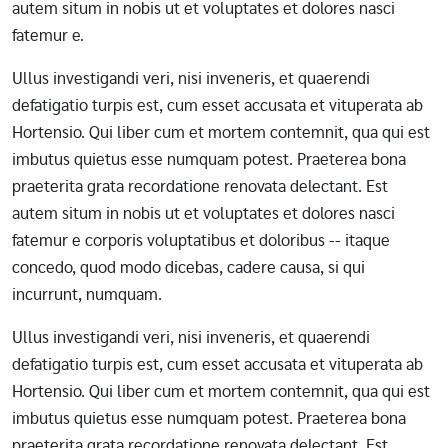
autem situm in nobis ut et voluptates et dolores nasci
fatemur e.
Ullus investigandi veri, nisi inveneris, et quaerendi
defatigatio turpis est, cum esset accusata et vituperata ab
Hortensio. Qui liber cum et mortem contemnit, qua qui est
imbutus quietus esse numquam potest. Praeterea bona
praeterita grata recordatione renovata delectant. Est
autem situm in nobis ut et voluptates et dolores nasci
fatemur e corporis voluptatibus et doloribus -- itaque
concedo, quod modo dicebas, cadere causa, si qui
incurrunt, numquam.
Ullus investigandi veri, nisi inveneris, et quaerendi
defatigatio turpis est, cum esset accusata et vituperata ab
Hortensio. Qui liber cum et mortem contemnit, qua qui est
imbutus quietus esse numquam potest. Praeterea bona
praeterita grata recordatione renovata delectant. Est