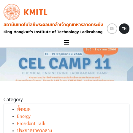
Skip to main content
KMITL
Image
EN
TH
Category
ทั้งหมด
Energy
President Talk
ประกาศราคากลาง