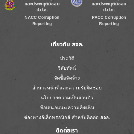
และประพฤติมิชอบ
และประพฤติมิชอบ
ป.ป.ช.
ป.ป.ท.
NACC Corruption
PACC Corruption
Reporting
Reporting
เกี่ยวกับ สจล.
ประวัติ
วิสัยทัศน์
จัดซื้อจัดจ้าง
อำนาจหน้าที่และความรับผิดชอบ
นโยบายความเป็นส่วนตัว
ข้อเสนอแนะ/ความคิดเห็น
ช่องทางอิเล็กทรอนิกส์ สำหรับติดต่อ สจล.
ติดต่อเรา