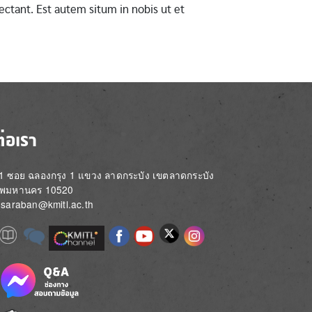
ctant. Est autem situm in nobis ut et
ต่อเรา
่ 1 ซอย ฉลองกรุง 1 แขวง ลาดกระบัง เขตลาดกระบัง
ทพมหานคร 10520
์: saraban@kmitl.ac.th
Image
e
Image
Image
Image
Image
Image
Image
Image
e