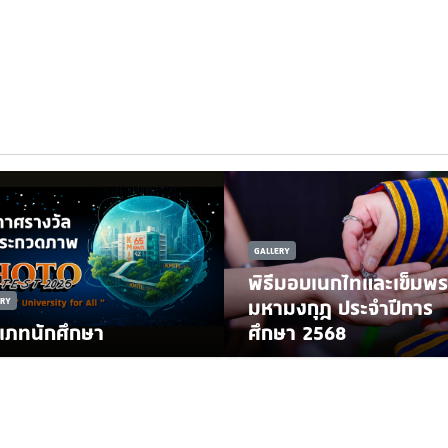
GALLERY
พิธีมอบเนกไทและเข็มพร
ERY
มหามงกุฎ ประจำปีการ
เภทนักศึกษา
ศึกษา 2568