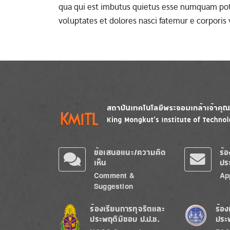
qua qui est imbutus quietus esse numquam pote
voluptates et dolores nasci fatemur e corporis
Image
Image
ข้อเสนอแนะ/ความคิด
ร้
เห็น
ปร
Comment &
Ap
Suggestion
Image
Image
ร้องเรียนการทุจริตและ
ร้อง
ประพฤติมิชอบ ป.ป.ช.
ประ