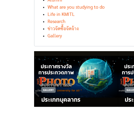
Alumni
What are you studying to do
Life in KMITL
Research
ข่าวจัดซื้อจัดจ้าง
Gallery
GALLERY
GALL
ประเภทบุคลากร
ประ