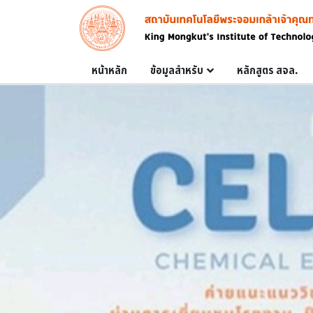
Skip to main content
Image
Main navigation
หน้าหลัก
ข้อมูลสำหรับ
หลักสูตร สจล.