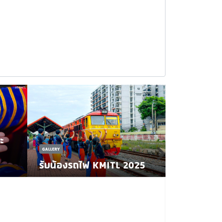
ะ
GALLERY
รับน้องรถไฟ KMITL 2025
GALLERY
65 ปี สจล.