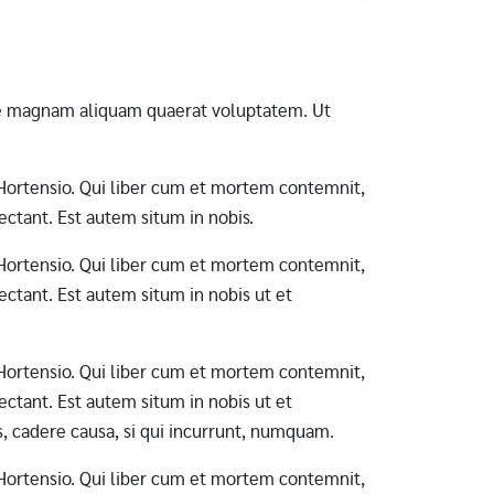
ore magnam aliquam quaerat voluptatem. Ut
ab Hortensio. Qui liber cum et mortem contemnit,
ctant. Est autem situm in nobis.
ab Hortensio. Qui liber cum et mortem contemnit,
ctant. Est autem situm in nobis ut et
ab Hortensio. Qui liber cum et mortem contemnit,
ctant. Est autem situm in nobis ut et
s, cadere causa, si qui incurrunt, numquam.
ab Hortensio. Qui liber cum et mortem contemnit,