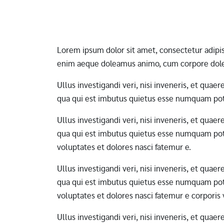
Pagination
Lorem ipsum dolor sit amet, consectetur adipi
enim aeque doleamus animo, cum corpore dole
Ullus investigandi veri, nisi inveneris, et qua
qua qui est imbutus quietus esse numquam pote
Ullus investigandi veri, nisi inveneris, et qua
qua qui est imbutus quietus esse numquam pote
voluptates et dolores nasci fatemur e.
Ullus investigandi veri, nisi inveneris, et qua
qua qui est imbutus quietus esse numquam pote
voluptates et dolores nasci fatemur e corporis
Ullus investigandi veri, nisi inveneris, et qua