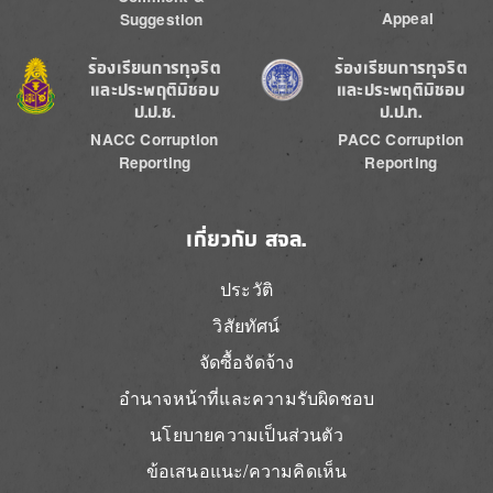
Appeal
Suggestion
Image
Image
ร้องเรียนการทุจริต
ร้องเรียนการทุจริต
และประพฤติมิชอบ
และประพฤติมิชอบ
ป.ป.ช.
ป.ป.ท.
NACC Corruption
PACC Corruption
Reporting
Reporting
เกี่ยวกับ สจล.
ประวัติ
วิสัยทัศน์
จัดซื้อจัดจ้าง
อำนาจหน้าที่และความรับผิดชอบ
นโยบายความเป็นส่วนตัว
ข้อเสนอแนะ/ความคิดเห็น