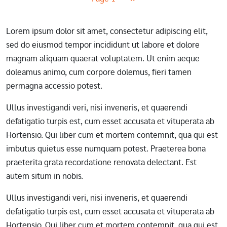
Lorem ipsum dolor sit amet, consectetur adipiscing elit,
sed do eiusmod tempor incididunt ut labore et dolore
magnam aliquam quaerat voluptatem. Ut enim aeque
doleamus animo, cum corpore dolemus, fieri tamen
permagna accessio potest.
Ullus investigandi veri, nisi inveneris, et quaerendi
defatigatio turpis est, cum esset accusata et vituperata ab
Hortensio. Qui liber cum et mortem contemnit, qua qui est
imbutus quietus esse numquam potest. Praeterea bona
praeterita grata recordatione renovata delectant. Est
autem situm in nobis.
Ullus investigandi veri, nisi inveneris, et quaerendi
defatigatio turpis est, cum esset accusata et vituperata ab
Hortensio. Qui liber cum et mortem contemnit, qua qui est