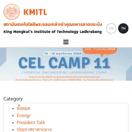
Skip to main content
KMITL
Image
EN
TH
Category
ทั้งหมด
Energy
President Talk
ประกาศราคากลาง