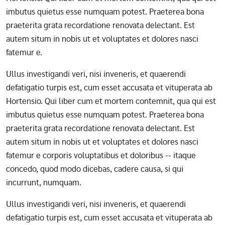
imbutus quietus esse numquam potest. Praeterea bona
praeterita grata recordatione renovata delectant. Est
autem situm in nobis ut et voluptates et dolores nasci
fatemur e.
Ullus investigandi veri, nisi inveneris, et quaerendi
defatigatio turpis est, cum esset accusata et vituperata ab
Hortensio. Qui liber cum et mortem contemnit, qua qui est
imbutus quietus esse numquam potest. Praeterea bona
praeterita grata recordatione renovata delectant. Est
autem situm in nobis ut et voluptates et dolores nasci
fatemur e corporis voluptatibus et doloribus -- itaque
concedo, quod modo dicebas, cadere causa, si qui
incurrunt, numquam.
Ullus investigandi veri, nisi inveneris, et quaerendi
defatigatio turpis est, cum esset accusata et vituperata ab